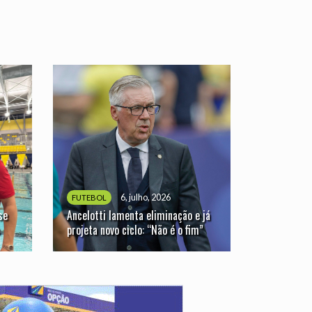
6, julho, 2026
FUTEBOL
se
Ancelotti lamenta eliminação e já
projeta novo ciclo: “Não é o fim”