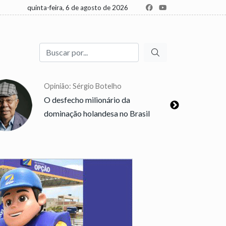
quinta-feira, 6 de agosto de 2026
Buscar
Opinião: Sérgio Botelho
O desfecho milionário da
dominação holandesa no Brasil