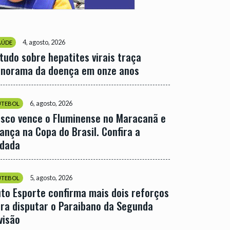
4, agosto, 2026
AÚDE
tudo sobre hepatites virais traça
norama da doença em onze anos
6, agosto, 2026
UTEBOL
sco vence o Fluminense no Maracanã e
ança na Copa do Brasil. Confira a
odada
5, agosto, 2026
UTEBOL
to Esporte confirma mais dois reforços
ra disputar o Paraibano da Segunda
visão