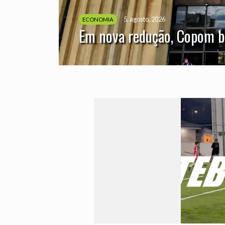
5, agosto, 2026
ECONOMIA
Em nova redução, Copom ba