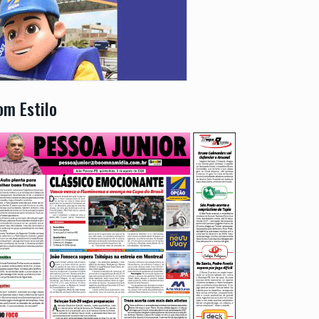
om Estilo