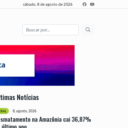
sábado, 8 de agosto de 2026
Buscar
ltimas Notícias
8, agosto, 2026
ERAL
esmatamento na Amazônia cai 36,87%
 último ano