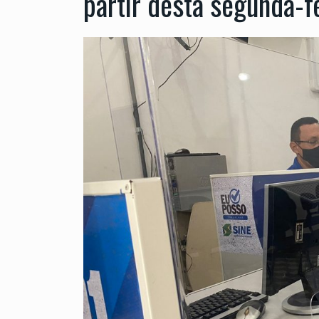
partir desta segunda-f