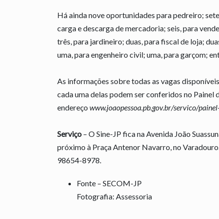
Há ainda nove oportunidades para pedreiro; sete,
carga e descarga de mercadoria; seis, para vended
três, para jardineiro; duas, para fiscal de loja; d
uma, para engenheiro civil; uma, para garçom; ent
As informações sobre todas as vagas disponíveis 
cada uma delas podem ser conferidos no Painel 
endereço
www.joaopessoa.pb.gov.br/servico/painel
Serviço
– O Sine-JP fica na Avenida João Suassun
próximo à Praça Antenor Navarro, no Varadouro.
98654-8978.
Fonte – SECOM-JP
Fotografia: Assessoria