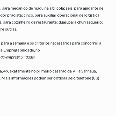
 para mecânico de máquina agrícola; seis, para ajudante de
or pracista; cinco, para auxiliar operacional de logística;
uas, para cozinheiro de restaurante; duas, para churrasqueiro;
re outras.
para a semana e os critérios necessários para concorrer a
da Empregabilidade, no
-da-empregabilidade/
.
a, 49, exatamente no primeiro casarão da Villa Sanhauá,
 Mais informações podem ser obtidas pelo telefone (83)