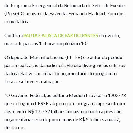
do Programa Emergencial da Retomada do Setor de Eventos
(Perse). O ministro da Fazenda, Fernando Haddad, é um dos
convidados.
Confira a
do evento,
PAUTA E A LISTA DE PARTICIPANTES
marcado para as 10 horas no plenário 10.
O deputado Mersinho Lucena (PP-PB) é o autor do pedido
para a realização da audiência. Ele cita divergências entre os
dados relativos ao impacto orçamentário do programa e
busca esclarecer a situação.
“O Governo Federal, ao editar a Medida Provisória 1202/23,
que extingue o PERSE, alegou que o programa apresenta um
custo entre R$ 17 e 32 bilhões anuais, enquanto a previsão
orçamentária seria de pouco mais de R$ 5 bilhões anuais”,
destacou.