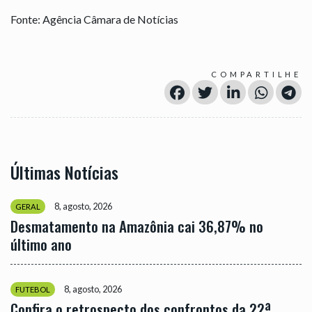
Fonte: Agência Câmara de Notícias
COMPARTILHE
Últimas Notícias
8, agosto, 2026
GERAL
Desmatamento na Amazônia cai 36,87% no
último ano
8, agosto, 2026
FUTEBOL
Confira o retrospecto dos confrontos da 22ª