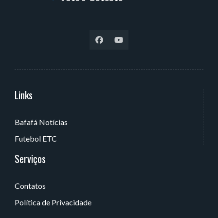
Links
Serviços
Bafafá Notícias
Av. Rui Barbosa, 405 - Torre, João Pessoa - PB, Brasil
Futebol ETC
Serviços
Contatos
Política de Privacidade