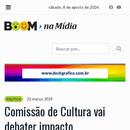
sábado, 8 de agosto de 2026
Buscar
22, março, 2024
POLÍTICA
Comissão de Cultura vai
debater impacto