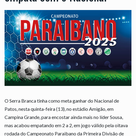
O Serra Branca tinha como meta ganhar do Nacional de
Patos, nesta quinta-feira (13), no estádio Amigão, em
Campina Grande, para encostar ainda mais no líder Sousa,
mas acabou empatando em 2 a 2, em jogo válido pela oitava
rodada do Campeonato Paraibano da Primeira Divisão de