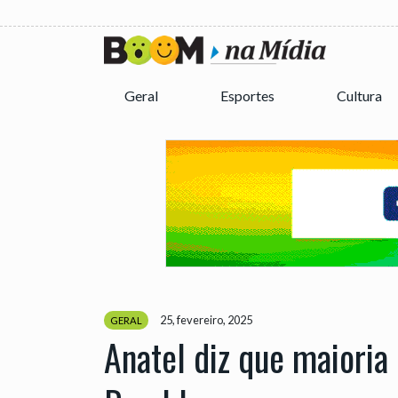
Geral
Esportes
Cultura
25, fevereiro, 2025
GERAL
Anatel diz que maiori