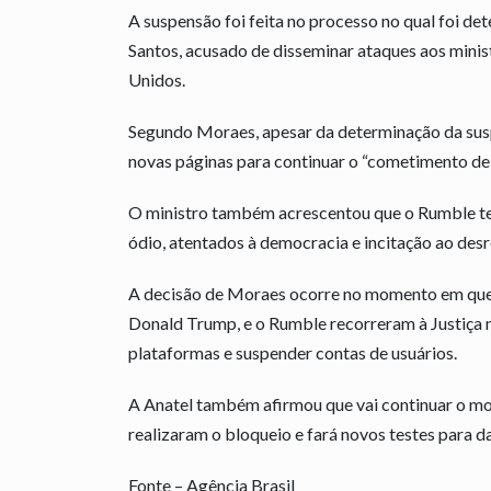
A suspensão foi feita no processo no qual foi de
Santos, acusado de disseminar ataques aos mini
Unidos.
Segundo Moraes, apesar da determinação da suspe
novas páginas para continuar o “cometimento de 
O ministro também acrescentou que o Rumble tem
ódio, atentados à democracia e incitação ao desr
A decisão de Moraes ocorre no momento em que 
Donald Trump, e o Rumble recorreram à Justiça n
plataformas e suspender contas de usuários.
A Anatel também afirmou que vai continuar o m
realizaram o bloqueio e fará novos testes para 
Fonte – Agência Brasil