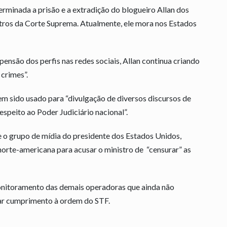
terminada a prisão e a extradição do blogueiro Allan dos
stros da Corte Suprema. Atualmente, ele mora nos Estados
nsão dos perfis nas redes sociais, Allan continua criando
crimes”.
 sido usado para “divulgação de diversos discursos de
espeito ao Poder Judiciário nacional”.
o grupo de mídia do presidente dos Estados Unidos,
orte-americana para acusar o ministro de “censurar” as
onitoramento das demais operadoras que ainda não
dar cumprimento à ordem do STF.