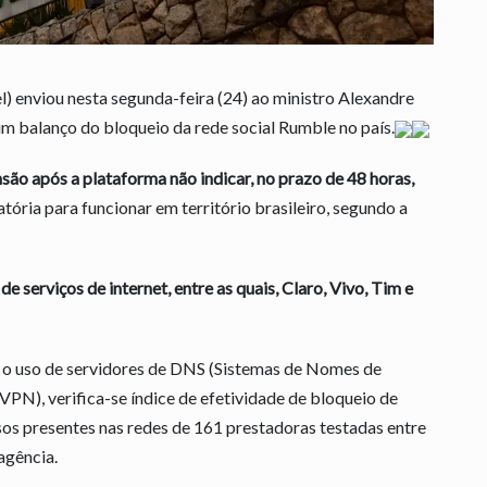
) enviou nesta segunda-feira (24) ao ministro Alexandre
m balanço do bloqueio da rede social Rumble no país.
ão após a plataforma não indicar, no prazo de 48 horas,
atória para funcionar em território brasileiro, segundo a
e serviços de internet, entre as quais, Claro, Vivo, Tim e
 o uso de servidores de DNS (Sistemas de Nomes de
VPN), verifica-se índice de efetividade de bloqueio de
sos presentes nas redes de 161 prestadoras testadas entre
agência.