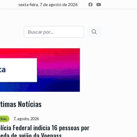
sexta-feira, 7 de agosto de 2026
Buscar
ltimas Notícias
7, agosto, 2026
ERAL
lícia Federal indicia 16 pessoas por
eda de avião da Voepass