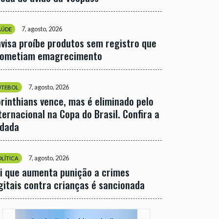
7, agosto, 2026
AÚDE
visa proíbe produtos sem registro que
rometiam emagrecimento
7, agosto, 2026
UTEBOL
rinthians vence, mas é eliminado pelo
ternacional na Copa do Brasil. Confira a
odada
7, agosto, 2026
OLÍTICA
i que aumenta punição a crimes
gitais contra crianças é sancionada