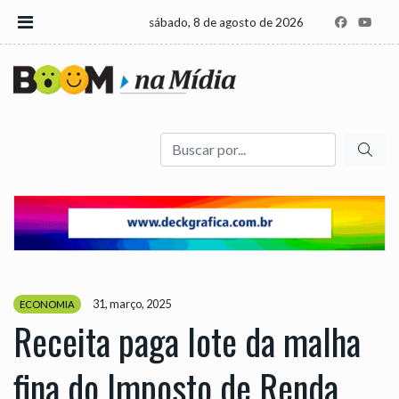
sábado, 8 de agosto de 2026
Buscar
31, março, 2025
ECONOMIA
Receita paga lote da malha
fina do Imposto de Renda