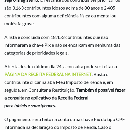
são 3.163 contribuintes idosos acima de 80 anos e 2.405
contribuintes com alguma deficiência física ou mental ou
moléstia grave.
A lista é concluída com 18.453 contribuintes que não
informaram a chave Pix e não se encaixam em nenhuma das
categorias de prioridades legais.
Aberta desde o último dia 24, a consulta pode ser feita na
. Basta o
PÁGINA DA RECEITA FEDERAL NA INTERNET
contribuinte clicar na aba Meu Imposto de Renda e, em
seguida, em Consultar a Restituição.
Também é possível fazer
a consulta no aplicativo da Receita Federal
para
tablets
e
smartphones
.
O pagamento será feito na conta ou na chave Pix do tipo CPF
informada na declaração do Imposto de Renda. Caso o