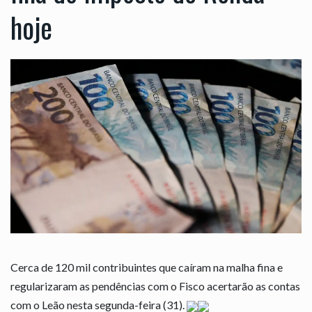
hoje
Cerca de 120 mil contribuintes que caíram na malha fina e
regularizaram as pendências com o Fisco acertarão as contas
com o Leão nesta segunda-feira (31).