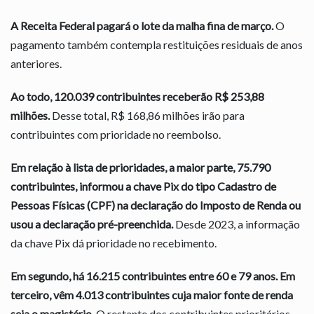
A Receita Federal pagará o lote da malha fina de março.
O
pagamento também contempla restituições residuais de anos
anteriores.
Ao todo, 120.039 contribuintes receberão R$ 253,88
milhões.
Desse total, R$ 168,86 milhões irão para
contribuintes com prioridade no reembolso.
Em relação à lista de prioridades, a maior parte, 75.790
contribuintes, informou a chave Pix do tipo Cadastro de
Pessoas Físicas (CPF) na declaração do Imposto de Renda ou
usou a declaração pré-preenchida.
Desde 2023, a informação
da chave Pix dá prioridade no recebimento.
Em segundo, há 16.215 contribuintes entre 60 e 79 anos. Em
terceiro, vêm 4.013 contribuintes cuja maior fonte de renda
seja o magistério.
O restante dos contribuintes prioritários