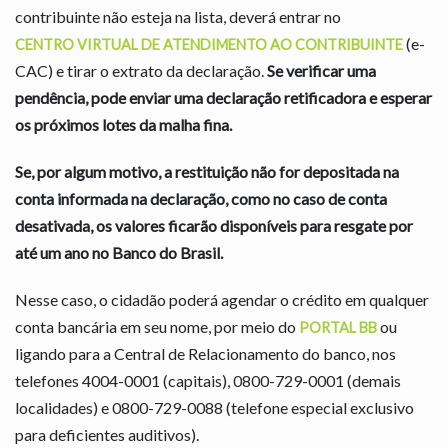
contribuinte não esteja na lista, deverá entrar no
(e-
CENTRO VIRTUAL DE ATENDIMENTO AO CONTRIBUINTE
CAC) e tirar o extrato da declaração.
Se verificar uma
pendência, pode enviar uma declaração retificadora e esperar
os próximos lotes da malha fina.
Se, por algum motivo, a restituição não for depositada na
conta informada na declaração, como no caso de conta
desativada, os valores ficarão disponíveis para resgate por
até um ano no Banco do Brasil.
Nesse caso, o cidadão poderá agendar o crédito em qualquer
conta bancária em seu nome, por meio do
ou
PORTAL BB
ligando para a Central de Relacionamento do banco, nos
telefones 4004-0001 (capitais), 0800-729-0001 (demais
localidades) e 0800-729-0088 (telefone especial exclusivo
para deficientes auditivos).