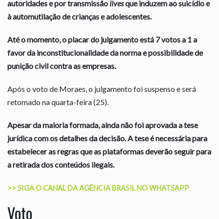
autoridades e por transmissão
lives
que induzem ao suicídio e
à automutilação de crianças e adolescentes.
Até o momento, o placar do julgamento está 7 votos a 1 a
favor da inconstitucionalidade da norma e possibilidade de
punição civil contra as empresas.
Após o voto de Moraes, o julgamento foi suspenso e será
retomado na quarta-feira (25).
Apesar da maioria formada, ainda não foi aprovada a tese
jurídica com os detalhes da decisão. A tese é necessária para
estabelecer as regras que as plataformas deverão seguir para
a retirada dos conteúdos ilegais.
>> SIGA O CANAL DA
AGÊNCIA BRASIL
NO WHATSAPP
Voto