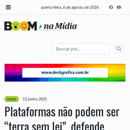
quinta-feira, 6 de agosto de 2026
Buscar
13, junho, 2025
GERAL
Plataformas não podem ser
“terra sem lei”, defende