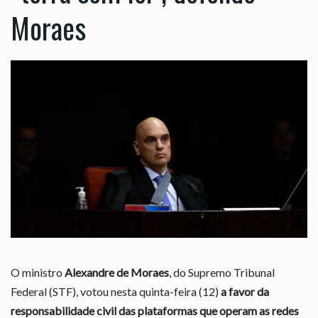
Moraes
O ministro
Alexandre de Moraes
, do Supremo Tribunal
Federal (STF), votou nesta quinta-feira (12)
a favor da
responsabilidade civil das plataformas que operam as redes