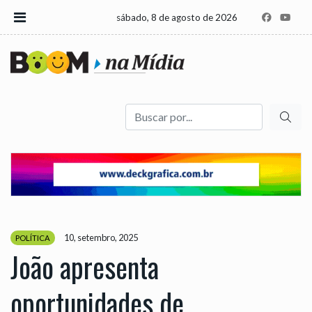
sábado, 8 de agosto de 2026
Buscar
10, setembro, 2025
POLÍTICA
João apresenta
oportunidades de