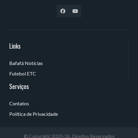
Links
Serviços
Bafafá Notícias
Av. Rui Barbosa, 405 - Torre, João Pessoa - PB, Brasil
Futebol ETC
Serviços
Contatos
Política de Privacidade
© Copyright 2020-26, Direitos Reservados