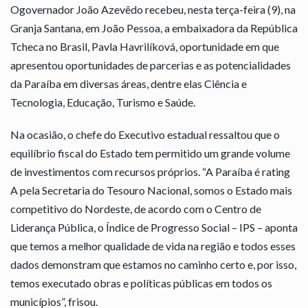
Ogovernador João Azevêdo recebeu, nesta terça-feira (9), na
Granja Santana, em João Pessoa, a embaixadora da República
Tcheca no Brasil, Pavla Havrilíková, oportunidade em que
apresentou oportunidades de parcerias e as potencialidades
da Paraíba em diversas áreas, dentre elas Ciência e
Tecnologia, Educação, Turismo e Saúde.
Na ocasião, o chefe do Executivo estadual ressaltou que o
equilíbrio fiscal do Estado tem permitido um grande volume
de investimentos com recursos próprios. “A Paraíba é rating
A pela Secretaria do Tesouro Nacional, somos o Estado mais
competitivo do Nordeste, de acordo com o Centro de
Liderança Pública, o Índice de Progresso Social – IPS – aponta
que temos a melhor qualidade de vida na região e todos esses
dados demonstram que estamos no caminho certo e, por isso,
temos executado obras e políticas públicas em todos os
municípios”, frisou.