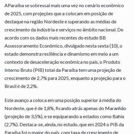
AParaíba se sobressai mais uma vez no cenário econômico
de 2025, com projeções que a colocam em posição de
destaque na região Nordeste e superando as médias de
crescimento da indústria e serviços no âmbito nacional. De
acordo com os dados mais recentes do estudo BB
Assessoramento Econômico, divulgado nesta sexta (10), o
estado demonstra resiliência e dinamismo em meio a um
contexto de desaceleração econômica no país, o Produto
Interno Bruto (PIB) total da Paraíba tem uma projeção de
crescimento de 2,7% para 2025, enquanto a projeção para o
Brasil é de 2,2%.
Este avanço a coloca em uma posição superior à média do
Nordeste, que é de 1,8%, ficando atrás apenas do Maranhão
(projeção de 3,5%), e se equiparando a estados como Bahia
(2,7%). Destaca-se, ainda, no estudo, que em 2024 o PIB da
Paraíba foi o maior do país, com taxa de crescimento de