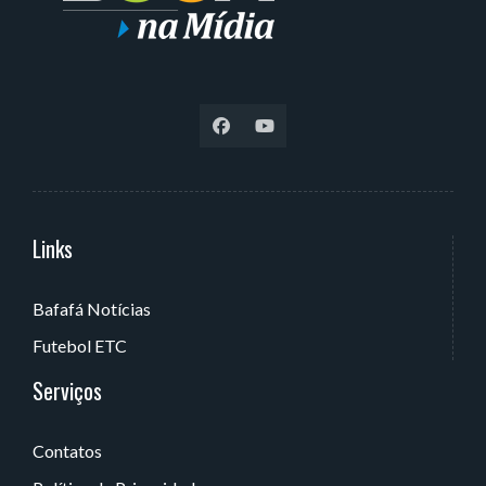
Links
Serviços
Bafafá Notícias
Av. Rui Barbosa, 405 - Torre, João Pessoa - PB, Brasil
Futebol ETC
Serviços
Contatos