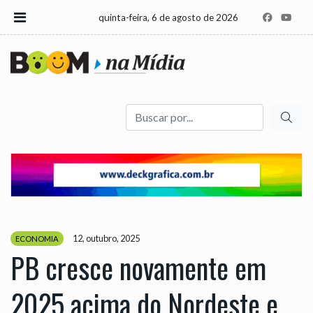
quinta-feira, 6 de agosto de 2026
Buscar
12, outubro, 2025
ECONOMIA
PB cresce novamente em
2025 acima do Nordeste e