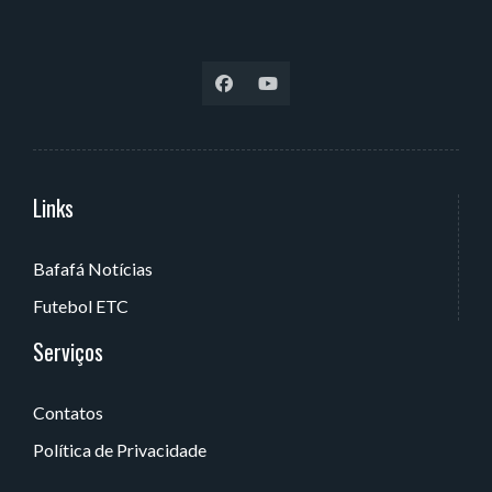
Links
Serviços
Bafafá Notícias
Av. Rui Barbosa, 405 - Torre, João Pessoa - PB, Brasil
Futebol ETC
Serviços
Contatos
Política de Privacidade