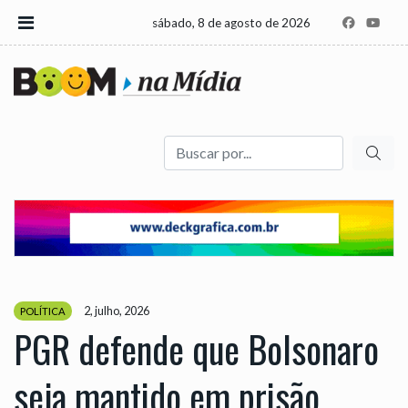
sábado, 8 de agosto de 2026
Buscar
2, julho, 2026
POLÍTICA
PGR defende que Bolsonaro
seja mantido em prisão