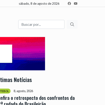
sábado, 8 de agosto de 2026
Buscar
ltimas Notícias
8, agosto, 2026
UTEBOL
nfira o retrospecto dos confrontos da
ª rodada do Brasileirão