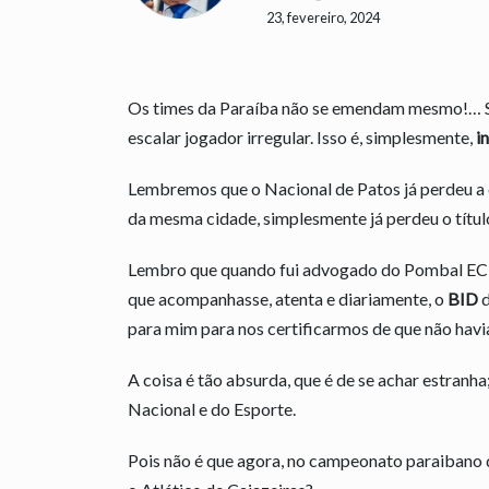
23, fevereiro, 2024
Os times da Paraíba não se emendam mesmo!… S
escalar jogador irregular. Isso é, simplesmente,
i
Lembremos que o Nacional de Patos já perdeu a cl
da mesma cidade, simplesmente já perdeu o títu
Lembro que quando fui advogado do Pombal EC, e
que acompanhasse, atenta e diariamente, o
BID
d
para mim para nos certificarmos de que não havia
A coisa é tão absurda, que é de se achar estranh
Nacional e do Esporte.
Pois não é que agora, no campeonato paraiban