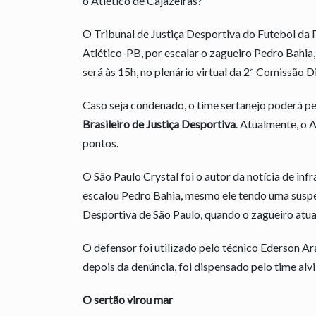
o Atlético de Cajazeiras?
O Tribunal de Justiça Desportiva do Futebol da
Atlético-PB, por escalar o zagueiro Pedro Bahi
será às 15h, no plenário virtual da 2ª Comissão 
Caso seja condenado, o time sertanejo poderá p
Brasileiro de Justiça Desportiva
. Atualmente, o 
pontos.
O São Paulo Crystal foi o autor da notícia de inf
escalou Pedro Bahia, mesmo ele tendo uma suspen
Desportiva de São Paulo, quando o zagueiro atua
O defensor foi utilizado pelo técnico Ederson Ar
depois da denúncia, foi dispensado pelo time alvi
O sertão virou mar