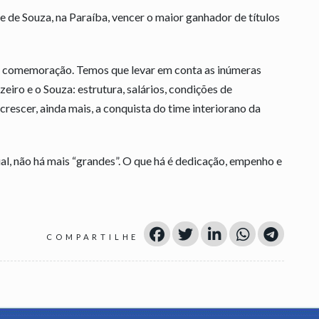
e de Souza, na Paraíba, vencer o maior ganhador de títulos
ssa comemoração. Temos que levar em conta as inúmeras
eiro e o Souza: estrutura, salários, condições de
crescer, ainda mais, a conquista do time interiorano da
al, não há mais “grandes”. O que há é dedicação, empenho e
COMPARTILHE