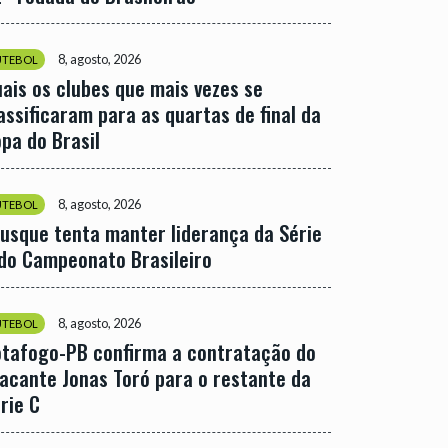
8, agosto, 2026
UTEBOL
ais os clubes que mais vezes se
assificaram para as quartas de final da
pa do Brasil
8, agosto, 2026
UTEBOL
usque tenta manter liderança da Série
do Campeonato Brasileiro
8, agosto, 2026
UTEBOL
tafogo-PB confirma a contratação do
acante Jonas Toró para o restante da
rie C