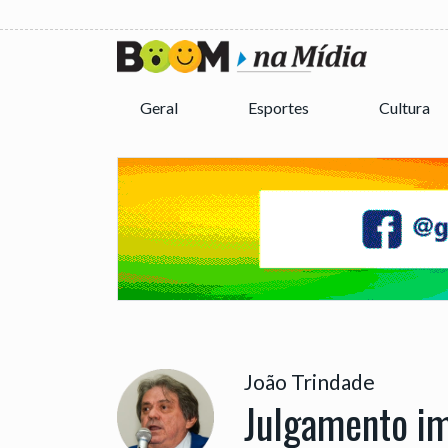
Geral
Esportes
Cultura
João Trindade
Julgamento im