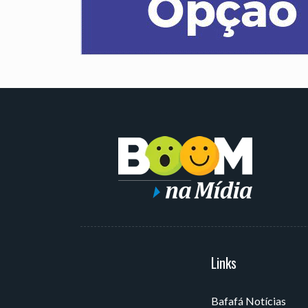
Serviços
Links
Bafafá Notícias
Av. Rui Barbosa, 405 - Torre,