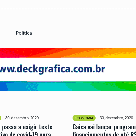
Política
30, dezembro, 2020
30, dezembro, 2020
ECONOMIA
l passa a exigir teste
Caixa vai lançar program
ivo de covid-19 para
financiamentos de até R