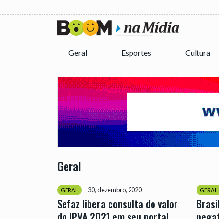
Geral
Esportes
Cultura
Geral
30, dezembro, 2020
GERAL
GERAL
Sefaz libera consulta do valor
Brasi
do IPVA 2021 em seu portal
negat