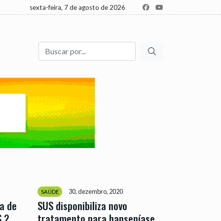
sexta-feira, 7 de agosto de 2026
Buscar
30, dezembro, 2020
SAÚDE
a de
SUS disponibiliza novo
$ 2
tratamento para hanseníase