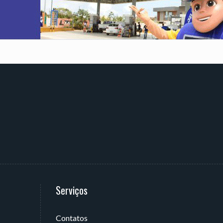
Serviços
Contatos
 João Pessoa - PB, Brasil