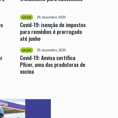
29, dezembro, 2020
SAÚDE
os
Covid-19: isenção de impostos
para remédios é prorrogada
até junho
29, dezembro, 2020
SAÚDE
ar
Covid-19: Anvisa certifica
Pfizer, uma das produtoras de
vacina