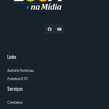
Links
Serviços
Bafafá Notícias
Av. Rui Barbosa, 405 - Torre, João Pessoa - PB, Brasil
Futebol ETC
Serviços
Contatos