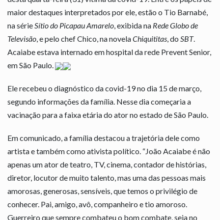
maior destaques interpretados por ele, estão o Tio Barnabé,
na série
Sítio do Picapau Amarelo
, exibida na
Rede Globo de
Televisão
, e pelo chef Chico, na novela
Chiquititas
, do
SBT
.
Acaiabe estava internado em hospital da rede Prevent Senior,
em São Paulo.
Ele recebeu o diagnóstico da covid-19 no dia 15 de março,
segundo informações da família. Nesse dia começaria a
vacinação para a faixa etária do ator no estado de São Paulo.
Em comunicado, a família destacou a trajetória dele como
artista e também como ativista político. “João Acaiabe é não
apenas um ator de teatro, TV, cinema, contador de histórias,
diretor, locutor de muito talento, mas uma das pessoas mais
amorosas, generosas, sensíveis, que temos o privilégio de
conhecer. Pai, amigo, avô, companheiro e tio amoroso.
Guerreiro que sempre combateu o bom combate, seja no