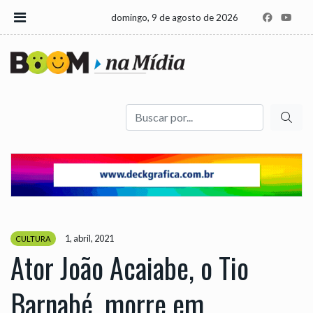
domingo, 9 de agosto de 2026
Buscar
1, abril, 2021
CULTURA
Ator João Acaiabe, o Tio
Barnabé, morre em