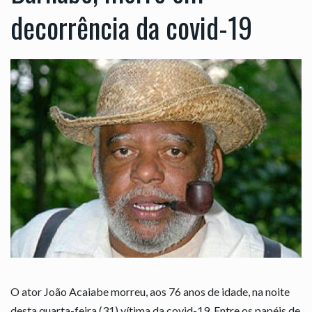
decorrência da covid-19
O ator João Acaiabe morreu, aos 76 anos de idade, na noite
desta quarta-feira (31) vítima da covid-19. Entre os papéis de