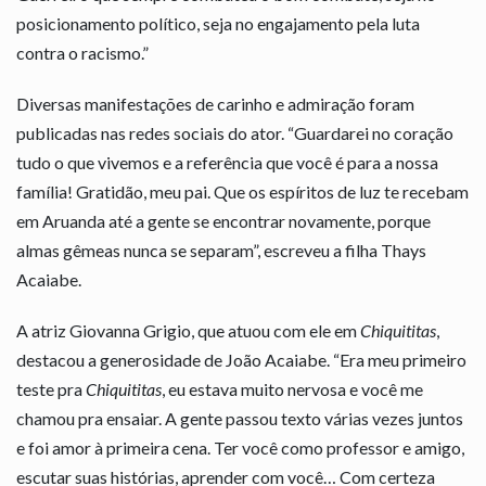
posicionamento político, seja no engajamento pela luta
contra o racismo.”
Diversas manifestações de carinho e admiração foram
publicadas nas redes sociais do ator. “Guardarei no coração
tudo o que vivemos e a referência que você é para a nossa
família! Gratidão, meu pai. Que os espíritos de luz te recebam
em Aruanda até a gente se encontrar novamente, porque
almas gêmeas nunca se separam”, escreveu a filha Thays
Acaiabe.
A atriz Giovanna Grigio, que atuou com ele em
Chiquititas
,
destacou a generosidade de João Acaiabe. “Era meu primeiro
teste pra
Chiquititas
, eu estava muito nervosa e você me
chamou pra ensaiar. A gente passou texto várias vezes juntos
e foi amor à primeira cena. Ter você como professor e amigo,
escutar suas histórias, aprender com você… Com certeza