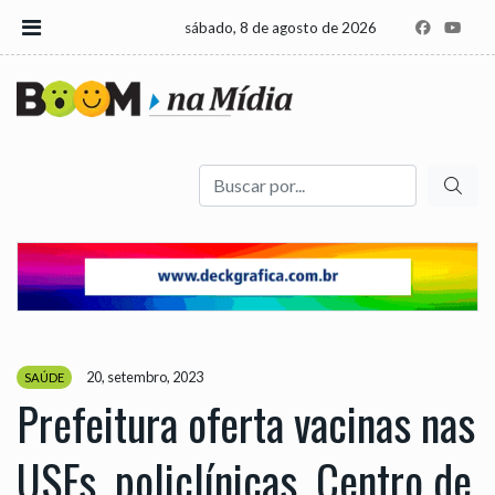
sábado, 8 de agosto de 2026
Buscar
20, setembro, 2023
SAÚDE
Prefeitura oferta vacinas nas
USFs, policlínicas, Centro de