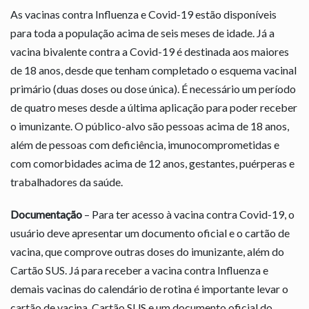
As vacinas contra Influenza e Covid-19 estão disponíveis
para toda a população acima de seis meses de idade. Já a
vacina bivalente contra a Covid-19 é destinada aos maiores
de 18 anos, desde que tenham completado o esquema vacinal
primário (duas doses ou dose única). É necessário um período
de quatro meses desde a última aplicação para poder receber
o imunizante. O público-alvo são pessoas acima de 18 anos,
além de pessoas com deficiência, imunocomprometidas e
com comorbidades acima de 12 anos, gestantes, puérperas e
trabalhadores da saúde.
Documentação
– Para ter acesso à vacina contra Covid-19, o
usuário deve apresentar um documento oficial e o cartão de
vacina, que comprove outras doses do imunizante, além do
Cartão SUS. Já para receber a vacina contra Influenza e
demais vacinas do calendário de rotina é importante levar o
cartão de vacina, Cartão SUS e um documento oficial do