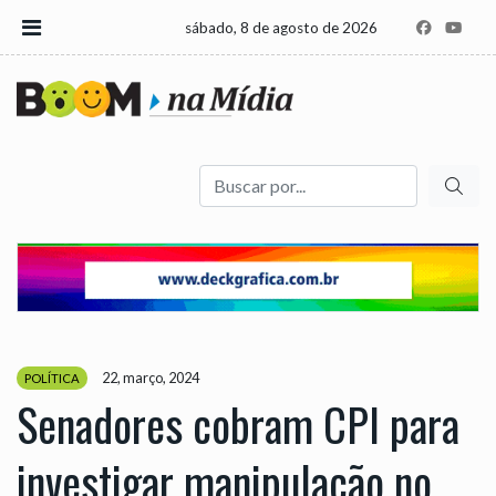
sábado, 8 de agosto de 2026
Buscar
22, março, 2024
POLÍTICA
Senadores cobram CPI para
investigar manipulação no