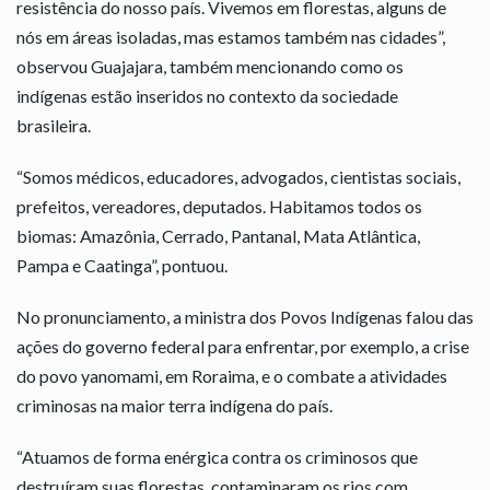
resistência do nosso país. Vivemos em florestas, alguns de
nós em áreas isoladas, mas estamos também nas cidades”,
observou Guajajara, também mencionando como os
indígenas estão inseridos no contexto da sociedade
brasileira.
“Somos médicos, educadores, advogados, cientistas sociais,
prefeitos, vereadores, deputados. Habitamos todos os
biomas: Amazônia, Cerrado, Pantanal, Mata Atlântica,
Pampa e Caatinga”, pontuou.
No pronunciamento, a ministra dos Povos Indígenas falou das
ações do governo federal para enfrentar, por exemplo, a crise
do povo yanomami, em Roraima, e o combate a atividades
criminosas na maior terra indígena do país.
“Atuamos de forma enérgica contra os criminosos que
destruíram suas florestas, contaminaram os rios com