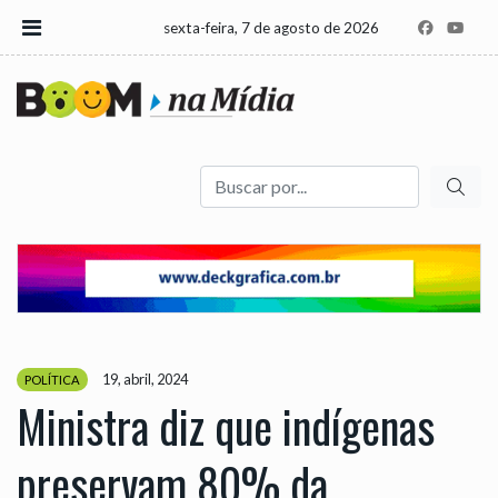
sexta-feira, 7 de agosto de 2026
Buscar
19, abril, 2024
POLÍTICA
Ministra diz que indígenas
preservam 80% da