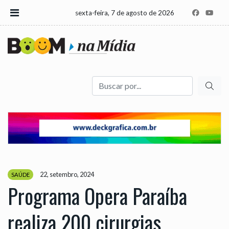
sexta-feira, 7 de agosto de 2026
Buscar
22, setembro, 2024
SAÚDE
Programa Opera Paraíba
realiza 200 cirurgias