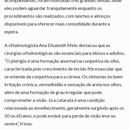
acompanhantes, foram montadas três grandes tendas, onde
eles podem aguardar tranquilamente enquanto os
procedimentos são realizados, com lanches e almoços
disponíveis para oferecer mais comodidade durante a
espera.
A oftalmologista Ana Elisabeth Melo destacou que as
cirurgias oftalmológicas são essenciais para idosos e adultos.
“O pterígio é uma formação anormal na conjuntiva do olho,
caracterizada pelo crescimento de tecido fibrovascular que
se estende da conjuntiva para a córnea. Os sintomas incluem
irritação crônica, vermelhidão e sensação de areia nos olhos,
além de uma formação de grau irregular que pode
comprometer a visão. Já a catarata é uma condição
relacionada ao envelhecimento, geralmente surgindo após os
50 ou 60 anos, e pode evoluir para perda de visão leve ou
severa”, frisou.