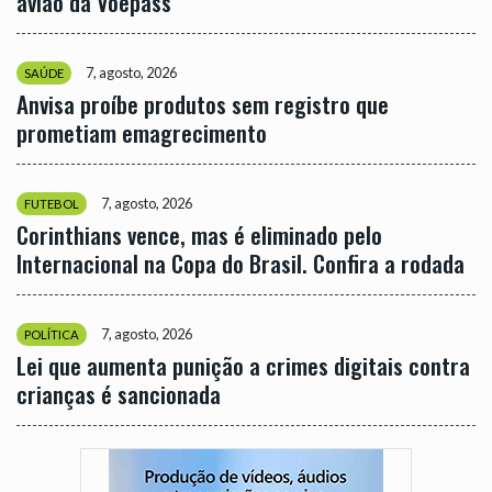
avião da Voepass
7, agosto, 2026
SAÚDE
Anvisa proíbe produtos sem registro que
prometiam emagrecimento
7, agosto, 2026
FUTEBOL
Corinthians vence, mas é eliminado pelo
Internacional na Copa do Brasil. Confira a rodada
7, agosto, 2026
POLÍTICA
Lei que aumenta punição a crimes digitais contra
crianças é sancionada