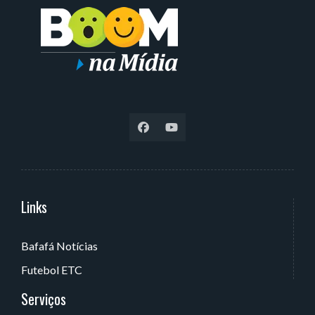
Links
Serviços
Bafafá Notícias
Av. Rui Barbosa, 405 - Torre, João Pessoa - PB, Brasil
Futebol ETC
Serviços