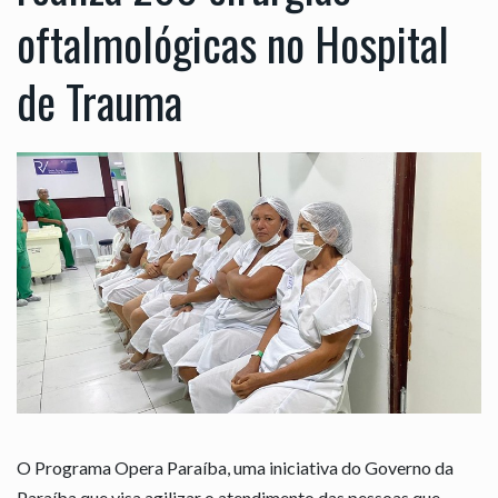
oftalmológicas no Hospital
de Trauma
O Programa Opera Paraíba, uma iniciativa do Governo da
Paraíba que visa agilizar o atendimento das pessoas que