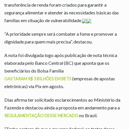
transferência de renda foram criados para garantir a
segurança alimentar e atender às necessidades básicas das
famílias em situação de vulnerabilidade.
“A prioridade sempre será combater a fome e promover a
dignidade para quem mais precisa”, destacou.
A nota foi divulgada logo após publicação de nota técnica
elaborada pelo Banco Central (BC) que aponta que os
beneficiários do Bolsa Família
(empresas de apostas
GASTARAM R$ 3 BILHÕES EM BETS
eletrônicas) via Pix em agosto.
Dias afirma ter solicitado esclarecimentos ao Ministério da
Fazenda e destacou ainda a proposta em andamento para a
no Brasil.
REGULAMENTAÇÃO DESSE MERCADO
“Tenho certeza de que o governo federal, ao tratar desse