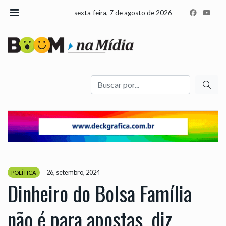
sexta-feira, 7 de agosto de 2026
Buscar
26, setembro, 2024
POLÍTICA
Dinheiro do Bolsa Família
não é para apostas, diz