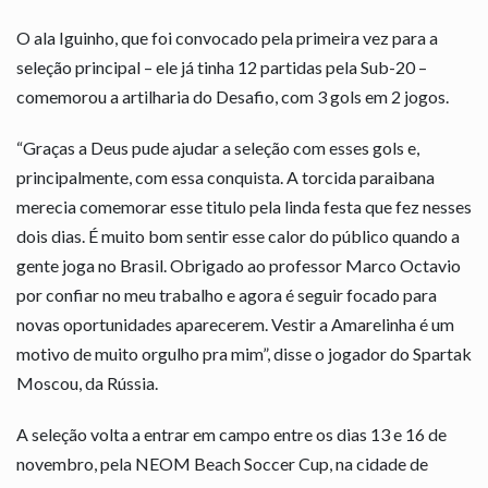
O ala Iguinho, que foi convocado pela primeira vez para a
seleção principal – ele já tinha 12 partidas pela Sub-20 –
comemorou a artilharia do Desafio, com 3 gols em 2 jogos.
“Graças a Deus pude ajudar a seleção com esses gols e,
principalmente, com essa conquista. A torcida paraibana
merecia comemorar esse titulo pela linda festa que fez nesses
dois dias. É muito bom sentir esse calor do público quando a
gente joga no Brasil. Obrigado ao professor Marco Octavio
por confiar no meu trabalho e agora é seguir focado para
novas oportunidades aparecerem. Vestir a Amarelinha é um
motivo de muito orgulho pra mim”, disse o jogador do Spartak
Moscou, da Rússia.
A seleção volta a entrar em campo entre os dias 13 e 16 de
novembro, pela NEOM Beach Soccer Cup, na cidade de