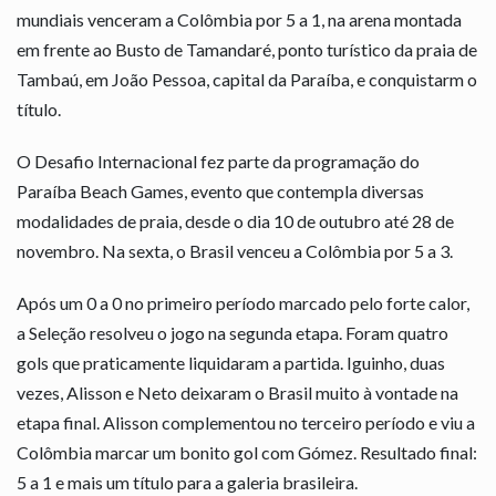
mundiais venceram a Colômbia por 5 a 1, na arena montada
em frente ao Busto de Tamandaré, ponto turístico da praia de
Tambaú, em João Pessoa, capital da Paraíba, e conquistarm o
título.
O Desafio Internacional fez parte da programação do
Paraíba Beach Games, evento que contempla diversas
modalidades de praia, desde o dia 10 de outubro até 28 de
novembro. Na sexta, o Brasil venceu a Colômbia por 5 a 3.
Após um 0 a 0 no primeiro período marcado pelo forte calor,
a Seleção resolveu o jogo na segunda etapa. Foram quatro
gols que praticamente liquidaram a partida. Iguinho, duas
vezes, Alisson e Neto deixaram o Brasil muito à vontade na
etapa final. Alisson complementou no terceiro período e viu a
Colômbia marcar um bonito gol com Gómez. Resultado final:
5 a 1 e mais um título para a galeria brasileira.