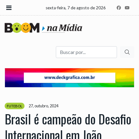
sexta-feira, 7 de agosto de 2026
Buscar
27, outubro, 2024
FUTEBOL
Brasil é campeão do Desafio
Internacional em João