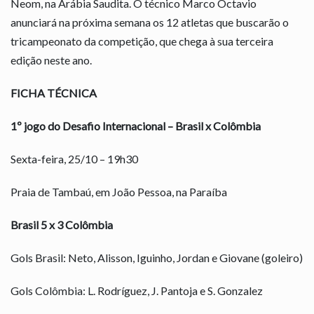
Neom, na Arábia Saudita. O técnico Marco Octavio
anunciará na próxima semana os 12 atletas que buscarão o
tricampeonato da competição, que chega à sua terceira
edição neste ano.
FICHA TÉCNICA
1º jogo do Desafio Internacional – Brasil x Colômbia
Sexta-feira, 25/10 – 19h30
Praia de Tambaú, em João Pessoa, na Paraíba
Brasil 5 x 3 Colômbia
Gols Brasil: Neto, Alisson, Iguinho, Jordan e Giovane (goleiro)
Gols Colômbia: L. Rodríguez, J. Pantoja e S. Gonzalez