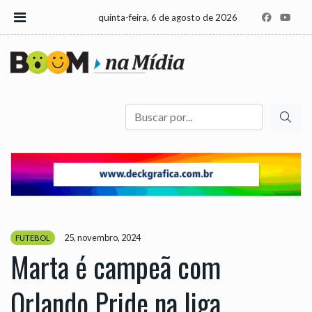
quinta-feira, 6 de agosto de 2026
Buscar
25, novembro, 2024
FUTEBOL
Marta é campeã com
Orlando Pride na liga