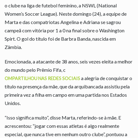
o clube na liga de futebol feminino, a NSWL (National
Women’s Soccer League). Neste domingo (24), a equipe de
Marta e das compatriotas Angelina e Adriana se sagrou
campeã com vitória por 1 a 0 na final sobre o Washington
Spirt. O gol do título foi de Barbra Banda, nascida em
Zâmbia.
Emocionada, a atacante de 38 anos, seis vezes eleita a melhor
do mundo pelo Prêmio Fifa, c
a alegria de conquistar o
OMPARTILHOU NAS REDES SOCIAIS
título na presença da mãe, que da arquibancada assistiu pela
primeira vez a filha em campo em uma partida nos Estados
Unidos.
“Isso significa muito”, disse Marta, referindo-se à mãe. E
acrescentou: “jogar com essas atletas é algo realmente
especial, que nunca tive em nenhum outro clube”, pontuou a