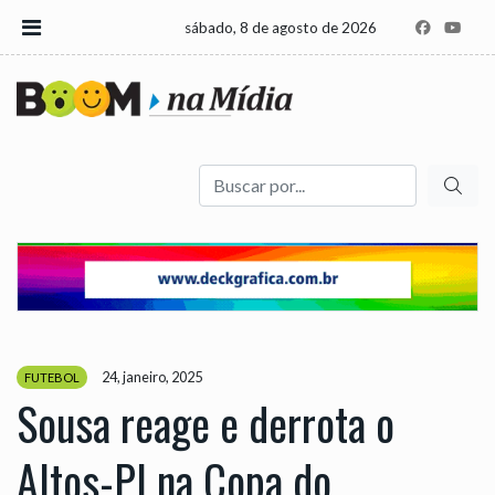
sábado, 8 de agosto de 2026
Buscar
24, janeiro, 2025
FUTEBOL
Sousa reage e derrota o
Altos-PI na Copa do