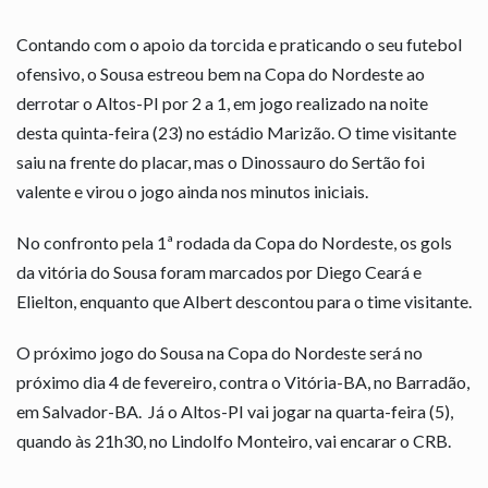
Contando com o apoio da torcida e praticando o seu futebol
ofensivo, o Sousa estreou bem na Copa do Nordeste ao
derrotar o Altos-PI por 2 a 1, em jogo realizado na noite
desta quinta-feira (23) no estádio Marizão. O time visitante
saiu na frente do placar, mas o Dinossauro do Sertão foi
valente e virou o jogo ainda nos minutos iniciais.
No confronto pela 1ª rodada da Copa do Nordeste, os gols
da vitória do Sousa foram marcados por Diego Ceará e
Elielton, enquanto que Albert descontou para o time visitante.
O próximo jogo do Sousa na Copa do Nordeste será no
próximo dia 4 de fevereiro, contra o Vitória-BA, no Barradão,
em Salvador-BA. Já o Altos-PI vai jogar na quarta-feira (5),
quando às 21h30, no Lindolfo Monteiro, vai encarar o CRB.