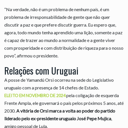
“Na verdade, não é um problema de nenhum país, é um
problema de irresponsabilidade de gente que não quer
discutir a paz e que prefere discutir guerra. Eu espero que,
agora, todo mundo tenha aprendido uma lição, somente a paz
é capaz de trazer ao mundo a normalidade e a gente viver
com prosperidade e com distribuição de riqueza para o nosso
povo”, afirmou o presidente.
Relações com Uruguai
A posse de Yamandú Orsi ocorreu na sede do Legislativo
uruguaio com a presença de 14 chefes de Estado.
pela coligação de esquerda
ELEITO EM NOVEMBRO DE 2024
Frente Ampla, ele governará o país pelos próximos 5 anos, até
2030.
A vitória de Orsi marca a volta ao poder do partido
liderado pelo ex-presidente uruguaio José Pepe Mujica
,
amigo pessoal de Lula.