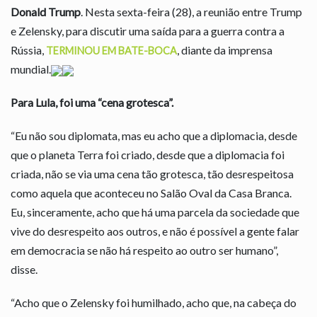
Donald Trump
. Nesta sexta-feira (28), a reunião entre Trump
e Zelensky, para discutir uma saída para a guerra contra a
Rússia,
, diante da imprensa
TERMINOU EM BATE-BOCA
mundial.
Para Lula, foi uma “cena grotesca”.
“Eu não sou diplomata, mas eu acho que a diplomacia, desde
que o planeta Terra foi criado, desde que a diplomacia foi
criada, não se via uma cena tão grotesca, tão desrespeitosa
como aquela que aconteceu no Salão Oval da Casa Branca.
Eu, sinceramente, acho que há uma parcela da sociedade que
vive do desrespeito aos outros, e não é possível a gente falar
em democracia se não há respeito ao outro ser humano”,
disse.
“Acho que o Zelensky foi humilhado, acho que, na cabeça do