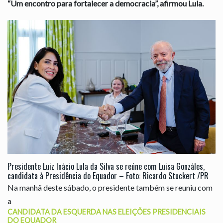
“Um encontro para fortalecer a democracia”, afirmou Lula.
Presidente Luiz Inácio Lula da Silva se reúne com Luisa Gonzáles,
candidata à Presidência do Equador – Foto: Ricardo Stuckert /PR
Na manhã deste sábado, o presidente também se reuniu com
a
CANDIDATA DA ESQUERDA NAS ELEIÇÕES PRESIDENCIAIS
DO EQUADOR