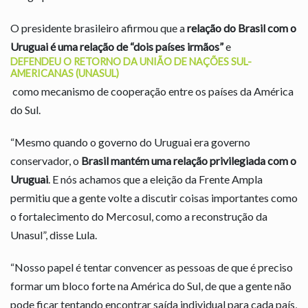
O presidente brasileiro afirmou que a
relação do Brasil com o
Uruguai é uma relação de “dois países irmãos”
e
DEFENDEU O RETORNO DA UNIÃO DE NAÇÕES SUL-
AMERICANAS (UNASUL)
como mecanismo de cooperação entre os países da América
do Sul.
“Mesmo quando o governo do Uruguai era governo
conservador, o
Brasil mantém uma relação privilegiada com o
Uruguai
. E nós achamos que a eleição da Frente Ampla
permitiu que a gente volte a discutir coisas importantes como
o fortalecimento do Mercosul, como a reconstrução da
Unasul”, disse Lula.
“Nosso papel é tentar convencer as pessoas de que é preciso
formar um bloco forte na América do Sul, de que a gente não
pode ficar tentando encontrar saída individual para cada país,