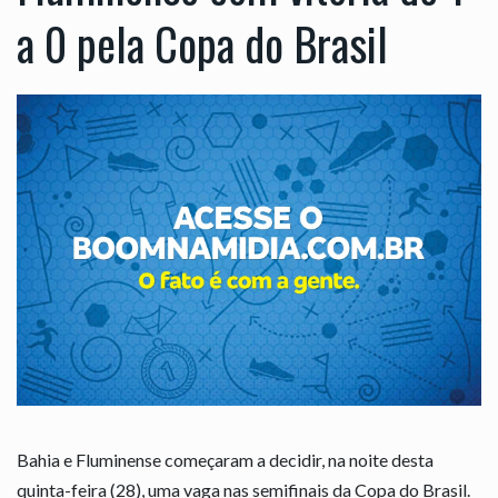
a 0 pela Copa do Brasil
Bahia e Fluminense começaram a decidir, na noite desta
quinta-feira (28), uma vaga nas semifinais da Copa do Brasil.