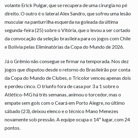
volante Erick Pulgar, que se recupera de uma cirurgia no pé
direito. O outro é o lateral Alex Sandro, que sofreu uma lesão
muscular na panturrilha esquerda na goleada da última
segunda-feira (25) sobre o Vitória, que o levou a ser cortado
da convocação da seleção brasileira para os jogos com Chile
e Bolívia pelas Eliminatórias da Copa do Mundo de 2026.
Já o Grêmio não consegue se firmar na temporada. Nos dez
jogos que disputou desde o retorno do Brasileirão por conta
da Copa do Mundo de Clubes, o Tricolor venceu apenas dois
e perdeu cinco. O triunfo fora de casa por 3 a 1 sobre o
Atlético-MG há três semanas, animou o torcedor, mas o
empate sem gols com o Ceará em Porto Alegre, no último
sábado (23), deixou elenco e o técnico Mano Menezes
novamente sob pressão. A equipe ocupa o 14º lugar, com 24
pontos.