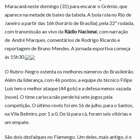
Maracanã neste domingo (31) para encarar o Grêmio, que
aparece na metade de baixo da tabela. A bola rola no Rio de
Janeiro a partir das 16h (horário de Brasília), pela 22ª rodada,
com transmissão ao vivo da
Rádio Naciona
l, com narração
de André Marques, comentários de Rodrigo Ricardo e
reportagem de Bruno Mendes. A jornada esportiva começa
às 15h30.
O Rubro-Negro ostenta os melhores números do Brasileirão.
Além da liderança, com 46 pontos, a equipe do técnico Filipe
Luís tem o melhor ataque (44 gols) e a defesa menos vazada
(nove). O time carioca não perde há sete jogos pela
competição. O último revés foi em 16 de julho, para o Santos,
na Vila Belmiro, por 1 a 0. De lá para cá, foram seis vitórias e
um empate.
São dois desfalques no Flamengo. Um deles, mais antigo, é o