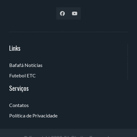
Links
Serviços
Bafafá Notícias
Av. Rui Barbosa, 405 - Torre, João Pessoa - PB, Brasil
Futebol ETC
Serviços
Contatos
Política de Privacidade