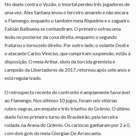
No duelo contra o Vozão, o Imortal perdeu três jogadores de
uma vez: Alex Santana levou o terceiro amarelo e não encara
o Flamengo, enquanto o também meia Riquelme e o zagueiro
Fabián Balbuena se contundiram. O primeiro sofreu uma
lesão no posterior da coxa direita, enquanto o segundo
fraturou o tornozelo direito. Por outro lado, o volante Dodi e
o atacante Carlos Vinícius, que cumpriram suspensão, estão à
disposição. O meia Arthur, ídolo da torcida gremista e
campeão da Libertadores de 2017, retornou após sete anos e
está regularizado.
O retrospecto recente do confronto é amplamente favorável
ao Flamengo. Nos últimos 10 jogos, foram seis vitórias
rubro-negras, um empate e três triunfos do Grêmio. O último
duelo foi no primeiro turno do Brasileirão, pela terceira
rodada, na Arena do Grêmio. Os cariocas ganharam por 2 a 0,
com dois gols do meia Giorgian De Arrascaeta.