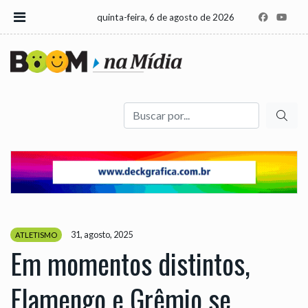
quinta-feira, 6 de agosto de 2026
Buscar
31, agosto, 2025
ATLETISMO
Em momentos distintos,
Flamengo e Grêmio se