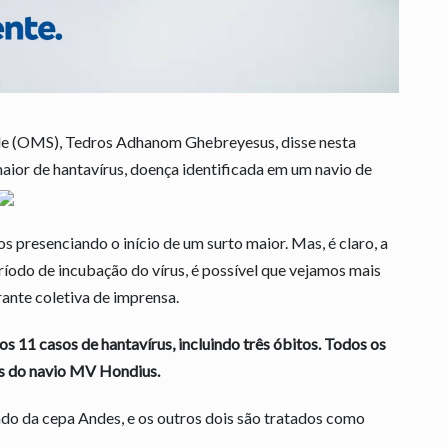
de (OMS), Tedros Adhanom Ghebreyesus, disse nesta
 maior de hantavírus, doença identificada em um navio de
 presenciando o início de um surto maior. Mas, é claro, a
ríodo de incubação do vírus, é possível que vejamos mais
ante coletiva de imprensa.
s 11 casos de hantavírus, incluindo três óbitos. Todos os
es do navio MV Hondius.
o da cepa Andes, e os outros dois são tratados como