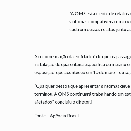
“A OMS está ciente de relatos
sintomas compatíveis com o v
cada um desses relatos junto ao
A recomendação da entidade é de que os passag
instalação de quarentena específica ou mesmo em
exposição, que aconteceu em 10 de maio – ou seja
“Qualquer pessoa que apresentar sintomas deve 
terminou. A OMS continuará trabalhando em estr
afetados”, concluiu o diretor.]
Fonte – Agência Brasil