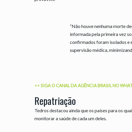
“Não houve nenhuma morte des
informada pela primeira vez so
confirmados foram isolados e
supervisão médica, minimizando
>> SIGA O CANAL DA
AGÊNCIA BRASIL
NO WHA
Repatriação
Tedros destacou ainda que os países para os qua
monitorar a saúde de cada um deles.