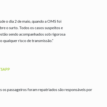
de o dia 2 de maio, quando a OMS foi
bre o surto. Todos os casos suspeitos e
 estão sendo acompanhados sob rigorosa
 qualquer risco de transmissão.”
TSAPP
is os passageiros foram repatriados são responsáveis por