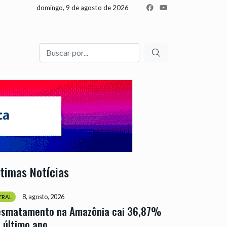
domingo, 9 de agosto de 2026
Buscar
ltimas Notícias
8, agosto, 2026
ERAL
esmatamento na Amazônia cai 36,87%
 último ano