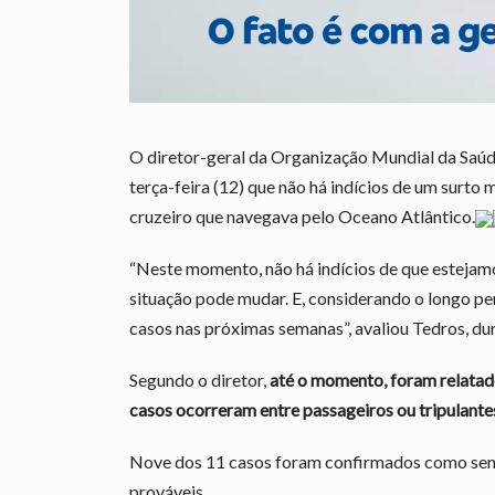
O diretor-geral da Organização Mundial da Saú
terça-feira (12) que não há indícios de um surto
cruzeiro que navegava pelo Oceano Atlântico.
“Neste momento, não há indícios de que estejamos
situação pode mudar. E, considerando o longo pe
casos nas próximas semanas”, avaliou Tedros, dur
Segundo o diretor,
até o momento, foram relatado
casos ocorreram entre passageiros ou tripulant
Nove dos 11 casos foram confirmados como send
prováveis.