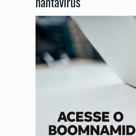
hantavírus