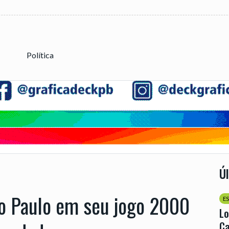
Política
Ú
o Paulo em seu jogo 2000
E
Lo
Ca