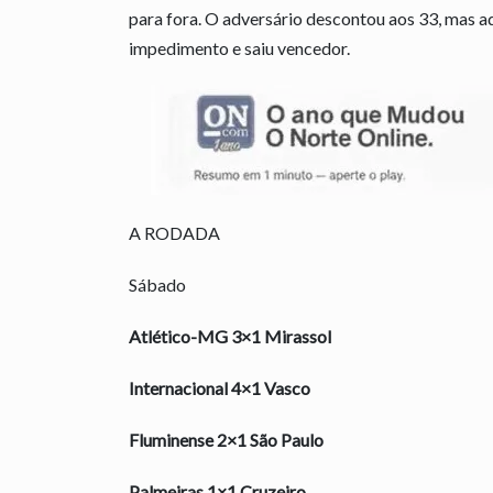
para fora. O adversário descontou aos 33, mas ad
impedimento e saiu vencedor.
A RODADA
Sábado
Atlético-MG 3×1 Mirassol
Internacional 4×1 Vasco
Fluminense 2×1 São Paulo
Palmeiras 1×1 Cruzeiro