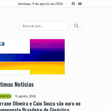
domingo, 9 de agosto de 2026
Buscar
ltimas Notícias
9, agosto, 2026
SPORTES
rrane Oliveira e Caio Souza são ouro no
mpeonato Brasileiro de Ginástica