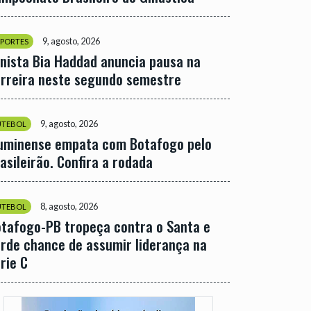
9, agosto, 2026
SPORTES
nista Bia Haddad anuncia pausa na
rreira neste segundo semestre
9, agosto, 2026
UTEBOL
uminense empata com Botafogo pelo
asileirão. Confira a rodada
8, agosto, 2026
UTEBOL
tafogo-PB tropeça contra o Santa e
rde chance de assumir liderança na
rie C