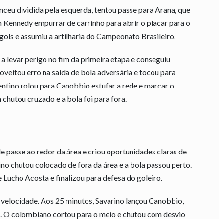
nceu dividida pela esquerda, tentou passe para Arana, que
hn Kennedy empurrar de carrinho para abrir o placar para o
 gols e assumiu a artilharia do Campeonato Brasileiro.
 a levar perigo no fim da primeira etapa e conseguiu
veitou erro na saída de bola adversária e tocou para
entino rolou para Canobbio estufar a rede e marcar o
chutou cruzado e a bola foi para fora.
e passe ao redor da área e criou oportunidades claras de
ino chutou colocado de fora da área e a bola passou perto.
 Lucho Acosta e finalizou para defesa do goleiro.
 velocidade. Aos 25 minutos, Savarino lançou Canobbio,
na. O colombiano cortou para o meio e chutou com desvio