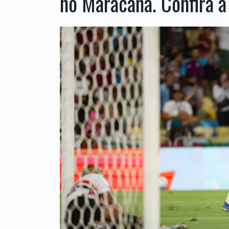
no Maracanã. Confira a