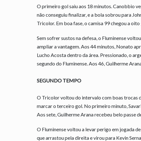
O primeiro gol saiu aos 18 minutos. Canobbio ve
não conseguiu finalizar, e a bola sobrou para Jo
Tricolor. Em boa fase, o camisa 99 chegou a oito
Sem sofrer sustos na defesa, o Fluminense voltou
ampliar a vantagem. Aos 44 minutos, Nonato apro
Lucho Acosta dentro da área. Pressionado, o arg
segundo do Fluminense. Aos 46, Guilherme Arana 
SEGUNDO TEMPO
O Tricolor voltou do intervalo com boas trocas d
marcar o terceiro gol. No primeiro minuto, Savar
Aos sete, Guilherme Arana recebeu belo passe de
O Fluminense voltou a levar perigo em jogada de
que arrastou pela direita e virou para Kevin Ser