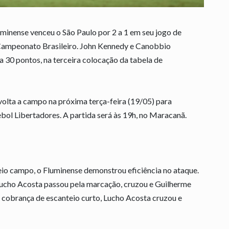
minense venceu o São Paulo por 2 a 1 em seu jogo de
Campeonato Brasileiro. John Kennedy e Canobbio
 a 30 pontos, na terceira colocação da tabela de
olta a campo na próxima terça-feira (19/05) para
bol Libertadores. A partida será às 19h, no Maracanã.
eio campo, o Fluminense demonstrou eficiência no ataque.
 Lucho Acosta passou pela marcação, cruzou e Guilherme
s cobrança de escanteio curto, Lucho Acosta cruzou e