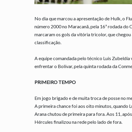
No dia que marcou a apresentação de Hulk, o Flu
número 2000 no Maracanã, pela 16ª rodada do 
marcaram os gols da vitória tricolor, que chegou
classificação.
A equipe comandada pelo técnico Luis Zubeldía v
enfrentar o Bolívar, pela quinta rodada da Conme
PRIMEIRO TEMPO
Em jogo brigado e de muita troca de posse no m
A primeira chance foi aos oito minutos, quando
Arana chutou de primeira para fora. Aos 11, apó
Hércules finalizou na rede pelo lado de fora.