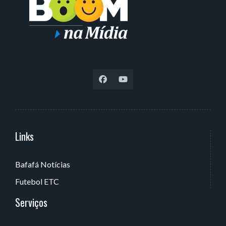
Links
Serviços
Bafafá Notícias
Av. Rui Barbosa, 405 - Torre, João Pessoa - PB, Brasil
Futebol ETC
Serviços