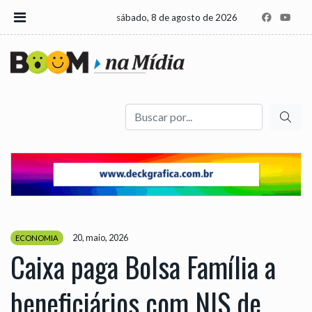
sábado, 8 de agosto de 2026
Buscar
20, maio, 2026
ECONOMIA
Caixa paga Bolsa Família a
beneficiários com NIS de