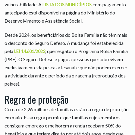
vulnerabilidade. A
com pagamento
LISTA DOS MUNICÍPIOS
antecipado está disponível na página do Ministério do
Desenvolvimento e Assistência Social.
Desde 2024, os beneficiários do Bolsa Família não têm mais
o desconto do Seguro Defeso. A mudança foi estabelecida
pela
, que resgatou o Programa Bolsa Família
LEI 14.601/2023
(PBF). O Seguro Defeso é pago a pessoas que sobrevivem
exclusivamente da pesca artesanal e que não podem exercer
a atividade durante o período da piracema (reprodução dos
peixes).
Regra de proteção
Cerca de 2,26 milhões de famílias estão na regra de proteção
em maio. Essa regra permite que famílias cujos membros
consigam emprego e melhorem a renda recebam 50% do
benefício a que teriam direito por até dois anos, desde que