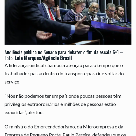
Audiência pública no Senado para debater o fim da escala 6×1 –
Foto:
Lula Marques/Agência Brasil
A liderança sindical chamou a atenção para o tempo que o
trabalhador passa dentro do transporte para ir e voltar do
serviço.
“Nós não podemos ter um país onde poucas pessoas têm
privilégios extraordinários e milhões de pessoas estão
exauridas”, alertou.
O ministro do Empreendedorismo, da Microempresa e da
Empresa de Pequeno Porte, Paulo Pereira, defendeu que os