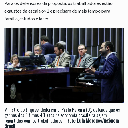
Para os defensores da proposta, os trabalhadores estão
exaustos da escala 6×1 e precisam de mais tempo para
família, estudos e lazer.
Ministro do Empreendedorismo, Paulo Pereira (D), defende que os
ganhos dos últimos 40 anos na economia brasileira sejam
repartidos com os trabalhadores – Foto:
Lula Marques/Agência
Brasil