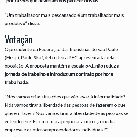
“por razões que deveriam nos parecer óbvias”.
“Um trabalhador mais descansado é um trabalhador mais
produtivo”, disse.
Votação
O presidente da Federação das Indústrias de São Paulo
(Fiesp), Paulo Skaf, defendeu a PEC apresentada pela
oposição.
A proposta mantém a escala 6×1, não reduz a
jornada de trabalho e introduz um contrato por hora
trabalhada.
“Nós vamos criar situações que vão levar à informalidade?
Nós vamos tirar a liberdade das pessoas de fazerem o que
querem fazer? Nós vamos tirar a liberdade de as pessoas se
entenderem? E como fica a pequena, a micro, a média
empresa e os microempreendedores individuais?”,