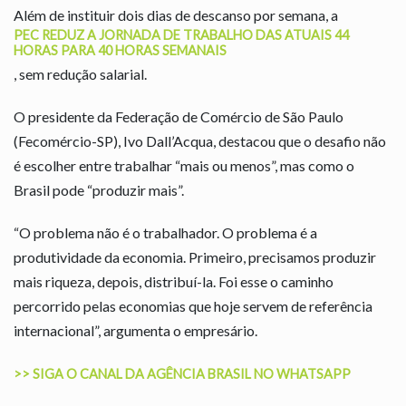
Além de instituir dois dias de descanso por semana, a
PEC REDUZ A JORNADA DE TRABALHO DAS ATUAIS 44
HORAS PARA 40 HORAS SEMANAIS
, sem redução salarial.
O presidente da Federação de Comércio de São Paulo
(Fecomércio-SP), Ivo Dall’Acqua, destacou que o desafio não
é escolher entre trabalhar “mais ou menos”, mas como o
Brasil pode “produzir mais”.
“O problema não é o trabalhador. O problema é a
produtividade da economia. Primeiro, precisamos produzir
mais riqueza, depois, distribuí-la. Foi esse o caminho
percorrido pelas economias que hoje servem de referência
internacional”, argumenta o empresário.
>> SIGA O CANAL DA AGÊNCIA BRASIL NO WHATSAPP