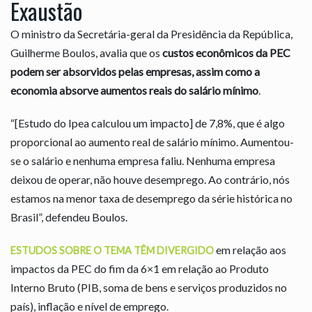
Exaustão
O ministro da Secretária-geral da Presidência da República,
Guilherme Boulos, avalia que os
custos econômicos da PEC
podem ser absorvidos pelas empresas, assim como a
economia absorve aumentos reais do salário mínimo
.
“[Estudo do Ipea calculou um impacto] de 7,8%, que é algo
proporcional ao aumento real de salário mínimo. Aumentou-
se o salário e nenhuma empresa faliu. Nenhuma empresa
deixou de operar, não houve desemprego. Ao contrário, nós
estamos na menor taxa de desemprego da série histórica no
Brasil”, defendeu Boulos.
em relação aos
ESTUDOS SOBRE O TEMA TÊM DIVERGIDO
impactos da PEC do fim da 6×1 em relação ao Produto
Interno Bruto (PIB, soma de bens e serviços produzidos no
país), inflação e nível de emprego.