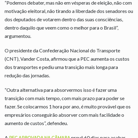
“Podemos debater, mas não em vésperas de eleição, não com
motivação eleitoral, não tirando a liberdade dos senadores ou
dos deputados de votarem dentro das suas consciências,
dentro daquilo que veem como o melhor para o Brasil”,
argumentou.
O presidente da Confederação Nacional do Transporte
(CNT), Vander Costa, afirmou que a PEC aumenta os custos
dos transportes e pediu uma transição mais longa para
redução das jornadas.
“Outra alternativa para absorvermos isso é fazer uma
transição com mais tempo, com mais prazo para poder se
fazer. Se colocarmos 1 hora por ano, é muito provável que os
empresários conseguirão absorver com mais facilidade o
aumento de custos”, defendeu.
A
prevê 60 dias para acabar
PEC APROVADA NA CÂMARA