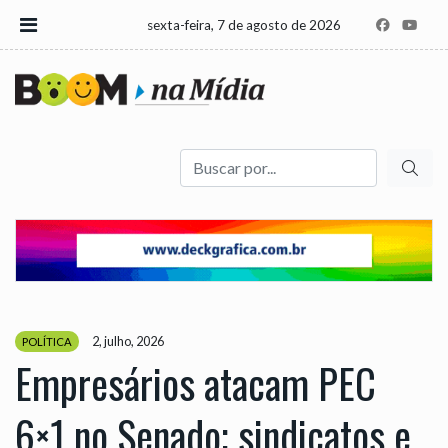
sexta-feira, 7 de agosto de 2026
Buscar
2, julho, 2026
POLÍTICA
Empresários atacam PEC
6×1 no Senado; sindicatos e