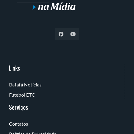
Links
Serviços
Bafafá Notícias
Av. Rui Barbosa, 405 - Torre, João Pessoa - PB, Brasil
Futebol ETC
Serviços
Contatos
Política de Privacidade