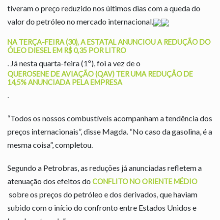
tiveram o preço reduzido nos últimos dias com a queda do
valor do petróleo no mercado internacional.
NA TERÇA-FEIRA (30), A ESTATAL ANUNCIOU A REDUÇÃO DO
ÓLEO DIESEL EM R$ 0,35 POR LITRO
. Já nesta quarta-feira (1º), foi a vez de o
QUEROSENE DE AVIAÇÃO (QAV) TER UMA REDUÇÃO DE
14,5% ANUNCIADA PELA EMPRESA
.
“Todos os nossos combustíveis acompanham a tendência dos
preços internacionais”, disse Magda. “No caso da gasolina, é a
mesma coisa”, completou.
Segundo a Petrobras, as reduções já anunciadas refletem a
atenuação dos efeitos do
CONFLITO NO ORIENTE MÉDIO
sobre os preços do petróleo e dos derivados, que haviam
subido com o início do confronto entre Estados Unidos e