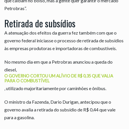
que caibam no bolso, mas a gente quer garantir o mercado
Petrobras”.
Retirada de subsídios
A atenuação dos efeitos da guerra fez também com que o
governo federal iniciasse o processo de retirada de subsídios
às empresas produtoras e importadoras de combustíveis.
No mesmo dia em que a Petrobras anunciou a queda do
diesel,
O GOVERNO CORTOU UM ALÍVIO DE R$ 0,35 QUE VALIA
PARA O COMBUSTÍVEL
, utilizado majoritariamente por caminhões e ônibus.
O ministro da Fazenda, Dario Durigan, antecipou que o
governo avalia a retirada do subsídio de R$ 0,44 que vale
para a gasolina.