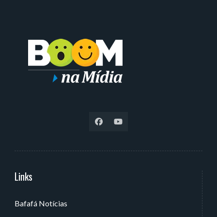
Links
Serviços
Bafafá Notícias
Av. Rui Barbosa, 405 - Torre, João Pessoa - PB, Brasil