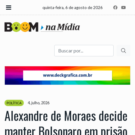
quinta-feira, 6 de agosto de 2026
Buscar
4, julho, 2026
POLÍTICA
Alexandre de Moraes decide
manter Bolsonaro em prisão