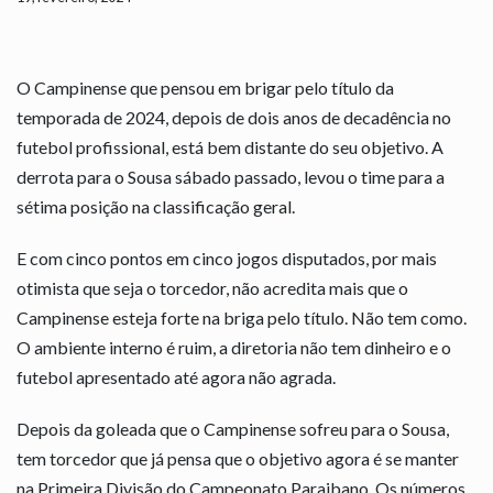
O Campinense que pensou em brigar pelo título da
temporada de 2024, depois de dois anos de decadência no
futebol profissional, está bem distante do seu objetivo. A
derrota para o Sousa sábado passado, levou o time para a
sétima posição na classificação geral.
E com cinco pontos em cinco jogos disputados, por mais
otimista que seja o torcedor, não acredita mais que o
Campinense esteja forte na briga pelo título. Não tem como.
O ambiente interno é ruim, a diretoria não tem dinheiro e o
futebol apresentado até agora não agrada.
Depois da goleada que o Campinense sofreu para o Sousa,
tem torcedor que já pensa que o objetivo agora é se manter
na Primeira Divisão do Campeonato Paraibano. Os números