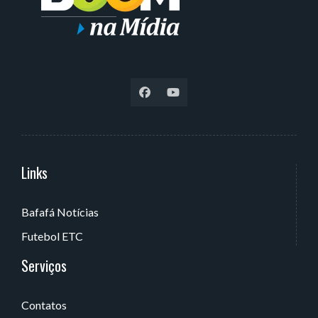
Links
Serviços
Bafafá Notícias
Av. Rui Barbosa, 405 - Torre, João Pessoa - PB, Brasil
Futebol ETC
Serviços
Contatos