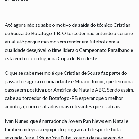
Até agora não se sabe o motivo da saída do técnico Cristian
de Souza do Botafogo-PB. O torcedor não entende o cenário
atual, até porque mesmo sem render um futebol com a
qualidade desejável, o time lidera o Campeonato Paraibano e
está em terceiro lugar na Copa do Nordeste.
O que se sabe mesmo é que Cristian de Souza faz parte do
passado e agora o comandante é Moacir Júnior, que tem uma
passagem positiva por América de Natal e ABC. Sendo assim,
cabe ao torcedor do Botafogo-PB esperar que o melhor
aconteça, com resultados mais relevantes que os atuais.
Ivan Nunes, que é narrador da Jovem Pan News em Natal e
também integra a equipe do programa Telesporte toda
segunda-feira, 19h, no YouTube, gostou da passagem de