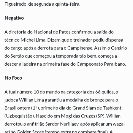
Figueiredo, de segunda a quinta-feira.
Negativo
A diretoria do Nacional de Patos confirmou a saída do
técnico Michel Lima. Dizem que o treinador pediu dispensa
do cargo após a derrota para o Campinense. Assim o Canário
do Sertão que começou a temporada tão bem, começa a
descer a ladeira na primeira fase do Campeonato Paraibano.
No Foco
A tual número 10 do mundo na categoria dos 66 quilos, o
judoca Willian Lima garantiu a medalha de bronze para o
Brasil ontem (1º), primeiro dia do Grand Slam de Tashkent
(Uzbequistão). Nascido em Mogi das Cruzes (SP), Willian
derrotou o anfitrião Sardor Nurillaev, após aplicar um waza-
ari no Golden Score (tempo extra no combate final). A