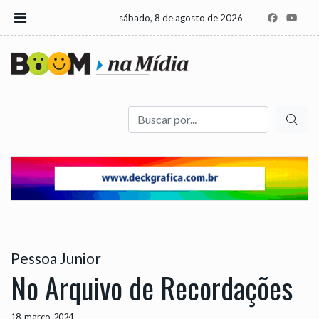
sábado, 8 de agosto de 2026
Buscar
Pessoa Junior
No Arquivo de Recordações
18, março, 2024