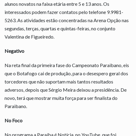
alunos novatos na faixa etária entre 5 e 13 anos. Os
interessados podem fazer contatos pelo telefone 9.9981-
5263. As atividades estão concentradas na Arena Opção nas
segundas, terças, quartas e quintas-feiras, no conjunto
Valentina de Figueiredo.
Negativo
Na reta final da primeira fase do Campeonato Paraibano, eis
que o Botafogo cai de produção, para o desespero geral dos
torcedores que não suportam mais tantos resultados
adversos, depois que Sérgio Meira deixou a presidência. De
novo, terá que mostrar muita força para ser finalista do
Paraibano.
No Foco
No programa a Paraíba é Notícia, no YouTube, que foi