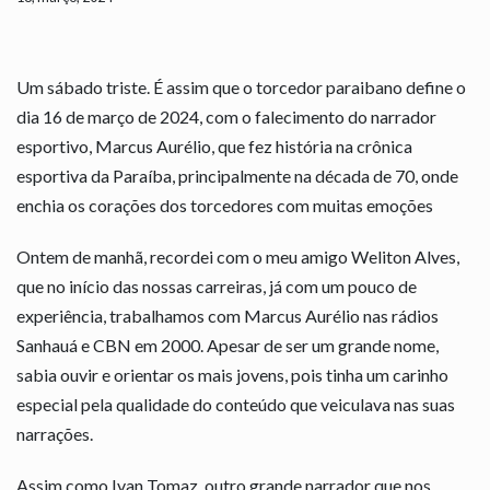
Um sábado triste. É assim que o torcedor paraibano define o
dia 16 de março de 2024, com o falecimento do narrador
esportivo, Marcus Aurélio, que fez história na crônica
esportiva da Paraíba, principalmente na década de 70, onde
enchia os corações dos torcedores com muitas emoções
Ontem de manhã, recordei com o meu amigo Weliton Alves,
que no início das nossas carreiras, já com um pouco de
experiência, trabalhamos com Marcus Aurélio nas rádios
Sanhauá e CBN em 2000. Apesar de ser um grande nome,
sabia ouvir e orientar os mais jovens, pois tinha um carinho
especial pela qualidade do conteúdo que veiculava nas suas
narrações.
Assim como Ivan Tomaz, outro grande narrador que nos