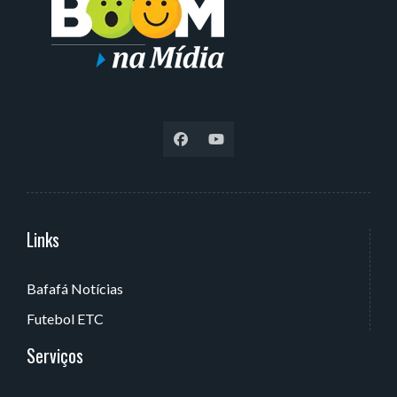
Links
Serviços
Bafafá Notícias
Av. Rui Barbosa, 405 - Torre, João Pessoa - PB, Brasil
Futebol ETC
Serviços