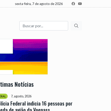
sexta-feira, 7 de agosto de 2026
Buscar
ltimas Notícias
7, agosto, 2026
ERAL
lícia Federal indicia 16 pessoas por
eda de avião da Voepass