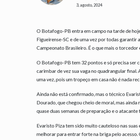
3, agosto, 2024
O Botafogo-PB entra em campo na tarde de hoje,
Figueirense-SC e de uma vez por todas garantir a
Campeonato Brasileiro. É o que mais o torcedor
O Botafogo-PB tem 32 pontos e só precisa ser 
carimbar de vez sua vaga no quadrangular final.
uma vez, pois um tropeço em casa não é nada re
Ainda não está confirmado, mas o técnico Evari
Dourado, que chegou cheio de moral, mas ainda n
quase duas semanas de preparação e o atacante t
Evaristo Piza tem sido muito cauteloso nas suas
melhorar para entrar forte na briga pelo acesso.