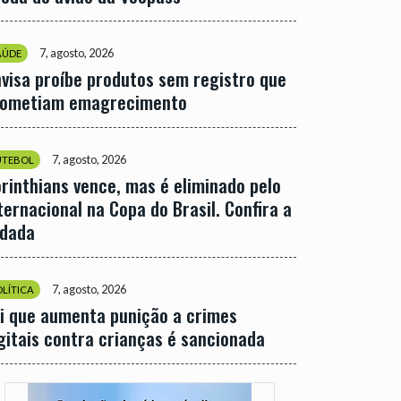
7, agosto, 2026
AÚDE
visa proíbe produtos sem registro que
rometiam emagrecimento
7, agosto, 2026
UTEBOL
rinthians vence, mas é eliminado pelo
ternacional na Copa do Brasil. Confira a
odada
7, agosto, 2026
OLÍTICA
i que aumenta punição a crimes
gitais contra crianças é sancionada