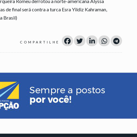
Cerqueira Romeu derrotou a norte-americana Alyssa
s de final será contra a turca Esra Yildiz Kahraman,
a Brasil)
COMPARTILHE