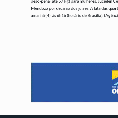
peso-pena (até 57 kg) para mulheres, Jucielen 
Mendoza por decisão dos juízes. A luta das quarta
amanhã (4), às 6h16 (horário de Brasília). (Agênci