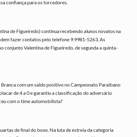
ssa confiança para os torcedores.
ntina de Figueiredo) continua recebendo alunos novatos na
podem fazer contatos pelo telefone 9.9981-5263. As
o conjunto Valentina de Figueiredo, de segunda a quinta-
ra Branca com um saldo positivo no Campeonato Paraibano
acar de 4 a 0 e garantiu a classificação do adversário
eceu com o time automobilista?
quartas de final do boxe. Na luta de estreia da categoria