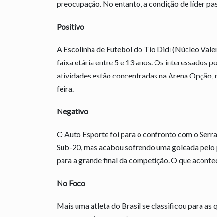
preocupação. No entanto, a condição de líder pa
Positivo
A Escolinha de Futebol do Tio Didi (Núcleo Vale
faixa etária entre 5 e 13 anos. Os interessados 
atividades estão concentradas na Arena Opção, n
feira.
Negativo
O Auto Esporte foi para o confronto com o Ser
Sub-20, mas acabou sofrendo uma goleada pelo pl
para a grande final da competição. O que acont
No Foco
Mais uma atleta do Brasil se classificou para as 