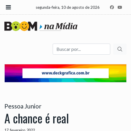
segunda-feira, 10 de agosto de 2026
Buscar
Pessoa Junior
A chance é real
17, fevereiro, 2022