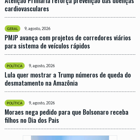
Atenção Primária reforça prevenção das doenças
cardiovasculares
9, agosto, 2026
GERAL
PMJP avança com projetos de corredores viários
para sistema de veículos rápidos
9, agosto, 2026
POLÍTICA
Lula quer mostrar a Trump números de queda do
desmatamento na Amazônia
9, agosto, 2026
POLÍTICA
Moraes nega pedido para que Bolsonaro receba
filhos no Dia dos Pais