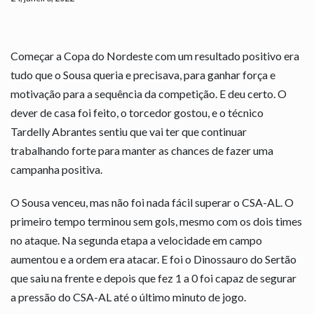
Começar a Copa do Nordeste com um resultado positivo era
tudo que o Sousa queria e precisava, para ganhar força e
motivação para a sequência da competição. E deu certo. O
dever de casa foi feito, o torcedor gostou, e o técnico
Tardelly Abrantes sentiu que vai ter que continuar
trabalhando forte para manter as chances de fazer uma
campanha positiva.
O Sousa venceu, mas não foi nada fácil superar o CSA-AL. O
primeiro tempo terminou sem gols, mesmo com os dois times
no ataque. Na segunda etapa a velocidade em campo
aumentou e a ordem era atacar. E foi o Dinossauro do Sertão
que saiu na frente e depois que fez 1 a 0 foi capaz de segurar
a pressão do CSA-AL até o último minuto de jogo.