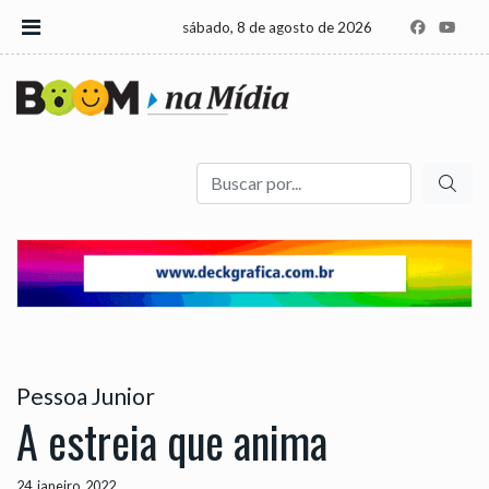
sábado, 8 de agosto de 2026
Buscar
Pessoa Junior
A estreia que anima
24, janeiro, 2022