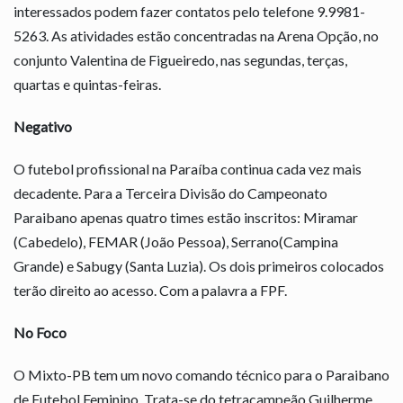
interessados podem fazer contatos pelo telefone 9.9981-
5263. As atividades estão concentradas na Arena Opção, no
conjunto Valentina de Figueiredo, nas segundas, terças,
quartas e quintas-feiras.
Negativo
O futebol profissional na Paraíba continua cada vez mais
decadente. Para a Terceira Divisão do Campeonato
Paraibano apenas quatro times estão inscritos: Miramar
(Cabedelo), FEMAR (João Pessoa), Serrano(Campina
Grande) e Sabugy (Santa Luzia). Os dois primeiros colocados
terão direito ao acesso. Com a palavra a FPF.
No Foco
O Mixto-PB tem um novo comando técnico para o Paraibano
de Futebol Feminino. Trata-se do tetracampeão Guilherme