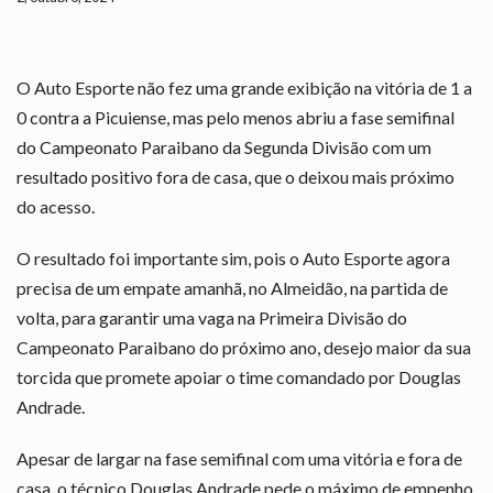
O Auto Esporte não fez uma grande exibição na vitória de 1 a
0 contra a Picuiense, mas pelo menos abriu a fase semifinal
do Campeonato Paraibano da Segunda Divisão com um
resultado positivo fora de casa, que o deixou mais próximo
do acesso.
O resultado foi importante sim, pois o Auto Esporte agora
precisa de um empate amanhã, no Almeidão, na partida de
volta, para garantir uma vaga na Primeira Divisão do
Campeonato Paraibano do próximo ano, desejo maior da sua
torcida que promete apoiar o time comandado por Douglas
Andrade.
Apesar de largar na fase semifinal com uma vitória e fora de
casa, o técnico Douglas Andrade pede o máximo de empenho