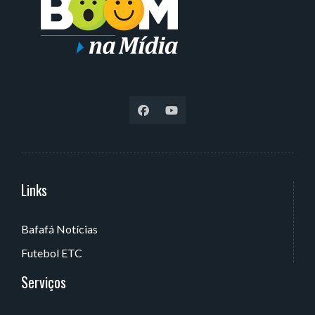
Links
Serviços
Bafafá Notícias
Av. Rui Barbosa, 405 - Torre, João Pessoa - PB, Brasil
Futebol ETC
Serviços