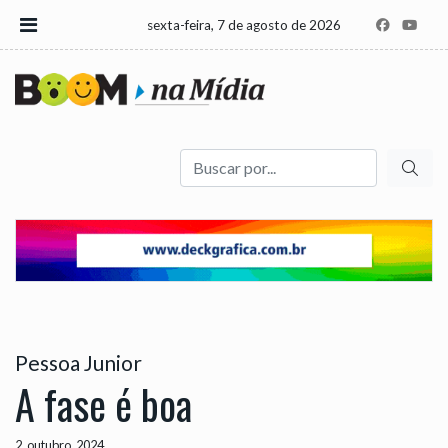
sexta-feira, 7 de agosto de 2026
Buscar
Pessoa Junior
A fase é boa
2, outubro, 2024