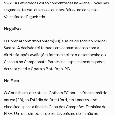
5263. As atividades estão concentradas na Arena Opção nas
segundas, terças, quartas e quintas-feiras, no conjunto
Valentina de Figueiredo.
Negativo
O Pombal confirmou ontem(28), a saída do técnico Marcel
Santos. A decisão foi tomada em comum acordo com a
diretoria, após avaliações internas sobre o desempenho do
Carcará no Campeonato Paraibano, especialmente após a
derrota por 4 a 0 para o Botafogo-PB.
No Foco
O Corinthians derrotou o Gotham FC por 1 a 0 na manhã de
ontem (28), no Estádio do Brentford, em Londres, e se
classificou para a final da Copa dos Campeões Feminina da
FIFA. Um dos símbolos do protagonismo do Timão no