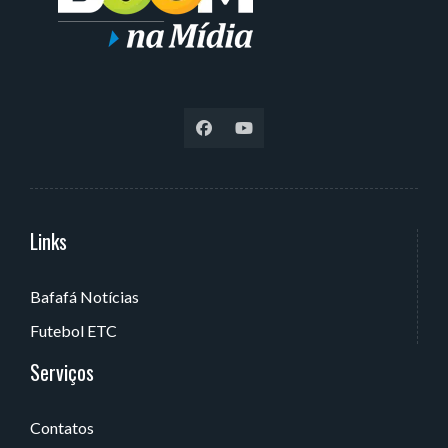
Links
Serviços
Bafafá Notícias
Av. Rui Barbosa, 405 - Torre, João Pessoa - PB, Brasil
Futebol ETC
Serviços
Contatos