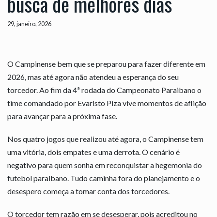
busca de melhores dias
29, janeiro, 2026
O Campinense bem que se preparou para fazer diferente em
2026, mas até agora não atendeu a esperança do seu
torcedor. Ao fim da 4ª rodada do Campeonato Paraibano o
time comandado por Evaristo Piza vive momentos de aflição
para avançar para a próxima fase.
Nos quatro jogos que realizou até agora, o Campinense tem
uma vitória, dois empates e uma derrota. O cenário é
negativo para quem sonha em reconquistar a hegemonia do
futebol paraibano. Tudo caminha fora do planejamento e o
desespero começa a tomar conta dos torcedores.
O torcedor tem razão em se desesperar, pois acreditou no