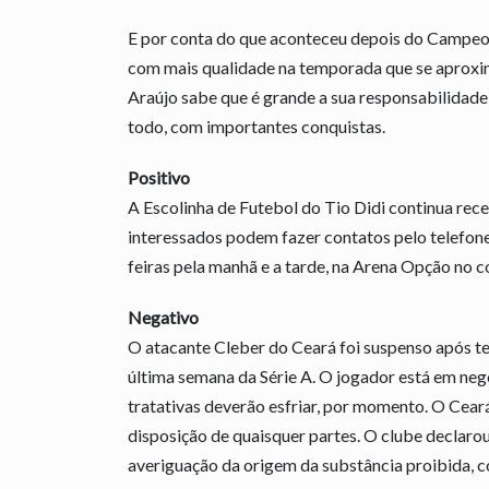
E por conta do que aconteceu depois do Campeo
com mais qualidade na temporada que se aproxim
Araújo sabe que é grande a sua responsabilidade 
todo, com importantes conquistas.
Positivo
A Escolinha de Futebol do Tio Didi continua rece
interessados podem fazer contatos pelo telefone
feiras pela manhã e a tarde, na Arena Opção no c
Negativo
O atacante Cleber do Ceará foi suspenso após te
última semana da Série A. O jogador está em neg
tratativas deverão esfriar, por momento. O Ceará
disposição de quaisquer partes. O clube declarou
averiguação da origem da substância proibida, c