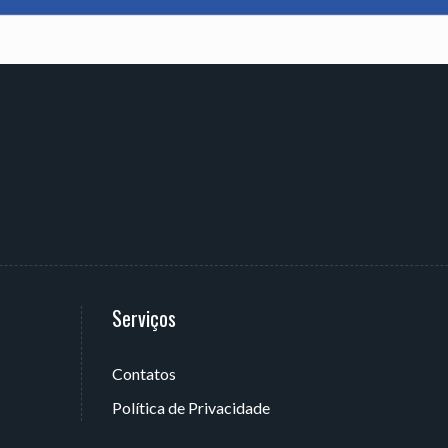
Serviços
Contatos
 João Pessoa - PB, Brasil
Política de Privacidade