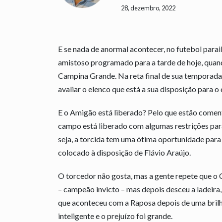
28, dezembro, 2022
E se nada de anormal acontecer, no futebol para
amistoso programado para a tarde de hoje, quand
Campina Grande. Na reta final de sua temporada
avaliar o elenco que está a sua disposição para o
E o Amigão está liberado? Pelo que estão comen
campo está liberado com algumas restrições par
seja, a torcida tem uma ótima oportunidade para 
colocado à disposição de Flávio Araújo.
O torcedor não gosta, mas a gente repete que 
– campeão invicto – mas depois desceu a ladeira,
que aconteceu com a Raposa depois de uma brilh
inteligente e o prejuízo foi grande.