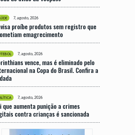
7, agosto, 2026
AÚDE
visa proíbe produtos sem registro que
rometiam emagrecimento
7, agosto, 2026
UTEBOL
rinthians vence, mas é eliminado pelo
ternacional na Copa do Brasil. Confira a
odada
7, agosto, 2026
OLÍTICA
i que aumenta punição a crimes
gitais contra crianças é sancionada