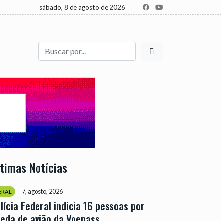
sábado, 8 de agosto de 2026
Buscar
ltimas Notícias
7, agosto, 2026
ERAL
lícia Federal indicia 16 pessoas por
eda de avião da Voepass