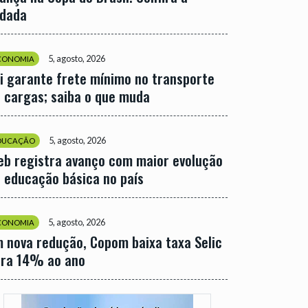
odada
5, agosto, 2026
CONOMIA
i garante frete mínimo no transporte
 cargas; saiba o que muda
5, agosto, 2026
DUCAÇÃO
eb registra avanço com maior evolução
 educação básica no país
5, agosto, 2026
CONOMIA
 nova redução, Copom baixa taxa Selic
ara 14% ao ano