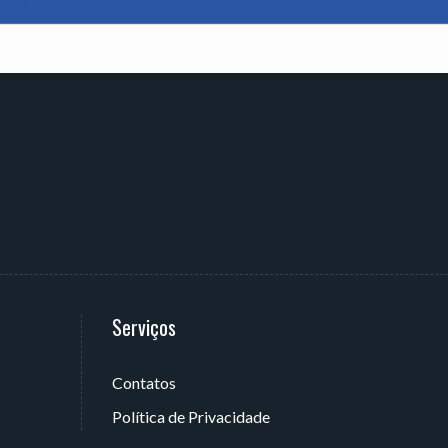
Serviços
Contatos
 João Pessoa - PB, Brasil
Política de Privacidade