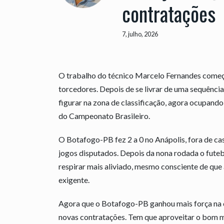
contratações
7, julho, 2026
O trabalho do técnico Marcelo Fernandes começo
torcedores. Depois de se livrar de uma sequênc
figurar na zona de classificação, agora ocupando
do Campeonato Brasileiro.
O Botafogo-PB fez 2 a 0 no Anápolis, fora de cas
jogos disputados. Depois da nona rodada o fute
respirar mais aliviado, mesmo consciente de que
exigente.
Agora que o Botafogo-PB ganhou mais força na c
novas contratações. Tem que aproveitar o bom m