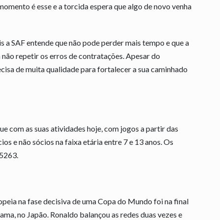
omento é esse e a torcida espera que algo de novo venha
is a SAF entende que não pode perder mais tempo e que a
 não repetir os erros de contratações. Apesar do
cisa de muita qualidade para fortalecer a sua caminhado
e com as suas atividades hoje, com jogos a partir das
os e não sócios na faixa etária entre 7 e 13 anos. Os
-5263.
ropeia na fase decisiva de uma Copa do Mundo foi na final
ama, no Japão. Ronaldo balançou as redes duas vezes e