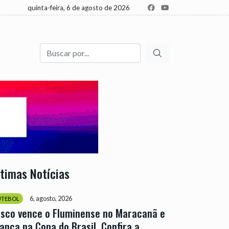
quinta-feira, 6 de agosto de 2026
Buscar
ltimas Notícias
6, agosto, 2026
UTEBOL
sco vence o Fluminense no Maracanã e
ança na Copa do Brasil. Confira a