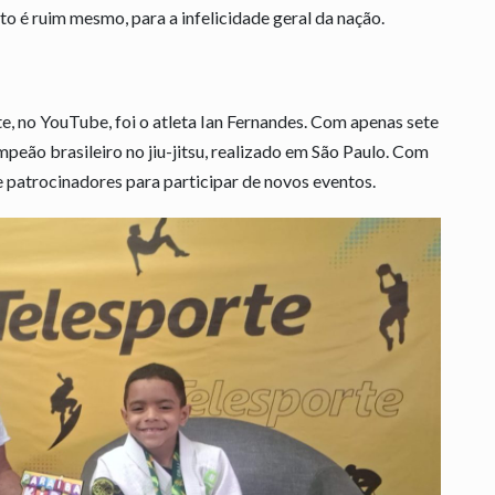
cto é ruim mesmo, para a infelicidade geral da nação.
, no YouTube, foi o atleta Ian Fernandes. Com apenas sete
mpeão brasileiro no jiu-jitsu, realizado em São Paulo. Com
e patrocinadores para participar de novos eventos.