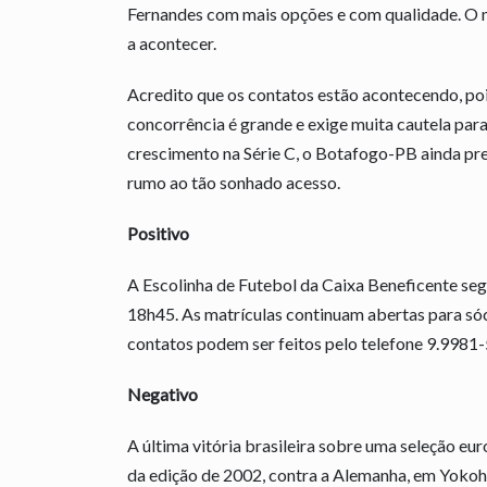
Fernandes com mais opções e com qualidade. O m
a acontecer.
Acredito que os contatos estão acontecendo, po
concorrência é grande e exige muita cautela para
crescimento na Série C, o Botafogo-PB ainda pre
rumo ao tão sonhado acesso.
Positivo
A Escolinha de Futebol da Caixa Beneficente segu
18h45. As matrículas continuam abertas para sóci
contatos podem ser feitos pelo telefone 9.9981
Negativo
A última vitória brasileira sobre uma seleção eu
da edição de 2002, contra a Alemanha, em Yokoh