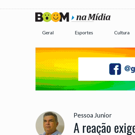
Geral
Esportes
Cultura
Pessoa Junior
A reação exig