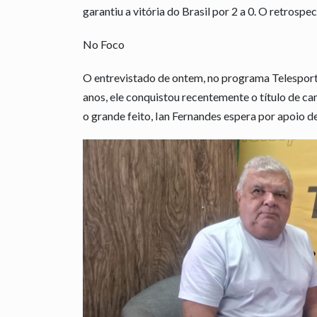
garantiu a vitória do Brasil por 2 a 0. O retrospe
No Foco
O entrevistado de ontem, no programa Telesporte
anos, ele conquistou recentemente o título de ca
o grande feito, Ian Fernandes espera por apoio d