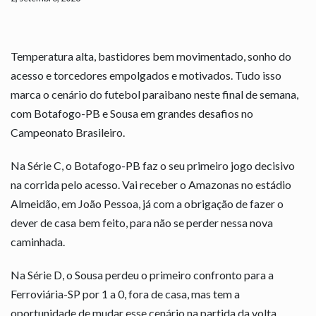
Temperatura alta, bastidores bem movimentado, sonho do
acesso e torcedores empolgados e motivados. Tudo isso
marca o cenário do futebol paraibano neste final de semana,
com Botafogo-PB e Sousa em grandes desafios no
Campeonato Brasileiro.
Na Série C, o Botafogo-PB faz o seu primeiro jogo decisivo
na corrida pelo acesso. Vai receber o Amazonas no estádio
Almeidão, em João Pessoa, já com a obrigação de fazer o
dever de casa bem feito, para não se perder nessa nova
caminhada.
Na Série D, o Sousa perdeu o primeiro confronto para a
Ferroviária-SP por 1 a 0, fora de casa, mas tem a
oportunidade de mudar esse cenário na partida da volta,