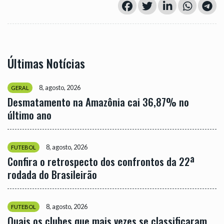
Últimas Notícias
8, agosto, 2026
GERAL
Desmatamento na Amazônia cai 36,87% no
último ano
8, agosto, 2026
FUTEBOL
Confira o retrospecto dos confrontos da 22ª
rodada do Brasileirão
8, agosto, 2026
FUTEBOL
Quais os clubes que mais vezes se classificaram