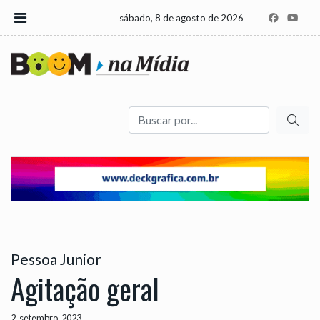
sábado, 8 de agosto de 2026
Buscar
Pessoa Junior
Agitação geral
2, setembro, 2023