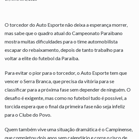
O torcedor do Auto Esporte não deixa a esperança morrer,
mas sabe que o quadro atual do Campeonato Paraibano
mostra muitas dificuldades para o time automobilista
escapar do rebaixamento, depois de tanto trabalho para
voltar a elite do futebol da Paraíba.
Para evitar o pior para o torcedor, o Auto Esporte tem que
vencer o Serra Branca, que precisa da vitória para se
classificar para a próxima fase sem depender de ninguém. O
desafio é exigente, mas como no futebol tudo é possível, a
torcida espera que o final da primeira fase não seja infeliz
para o Clube do Povo.
Quem também vive uma situação dramática é o Campinense,
que completou dois anos sem calendário e corre o risco de