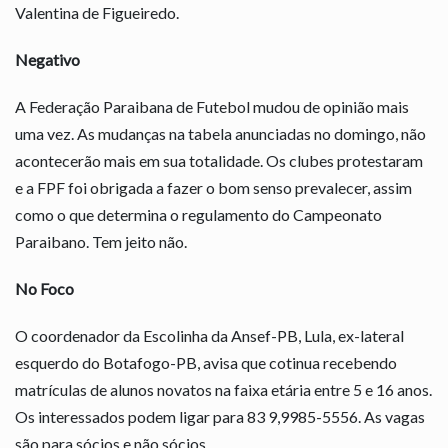
Valentina de Figueiredo.
Negativo
A Federação Paraibana de Futebol mudou de opinião mais
uma vez. As mudanças na tabela anunciadas no domingo, não
acontecerão mais em sua totalidade. Os clubes protestaram
e a FPF foi obrigada a fazer o bom senso prevalecer, assim
como o que determina o regulamento do Campeonato
Paraibano. Tem jeito não.
No Foco
O coordenador da Escolinha da Ansef-PB, Lula, ex-lateral
esquerdo do Botafogo-PB, avisa que cotinua recebendo
matrículas de alunos novatos na faixa etária entre 5 e 16 anos.
Os interessados podem ligar para 83 9,9985-5556. As vagas
são para sócios e não sócios.