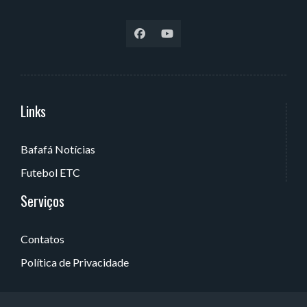
Links
Serviços
Bafafá Notícias
Av. Rui Barbosa, 405 - Torre, João Pessoa - PB, Brasil
Futebol ETC
Serviços
Contatos
Política de Privacidade