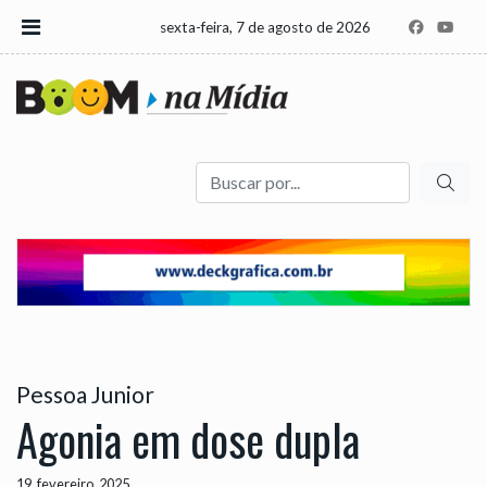
sexta-feira, 7 de agosto de 2026
Buscar
Pessoa Junior
Agonia em dose dupla
19, fevereiro, 2025