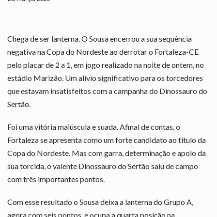
Chega de ser lanterna. O Sousa encerrou a sua sequência
negativa na Copa do Nordeste ao derrotar o Fortaleza-CE
pelo placar de 2 a 1, em jogo realizado na noite de ontem, no
estádio Marizão. Um alívio significativo para os torcedores
que estavam insatisfeitos com a campanha do Dinossauro do
Sertão.
Foi uma vitória maiúscula e suada. Afinal de contas, o
Fortaleza se apresenta como um forte candidato ao título da
Copa do Nordeste. Mas com garra, determinação e apoio da
sua torcida, o valente Dinossauro do Sertão saiu de campo
com três importantes pontos.
Com esse resultado o Sousa deixa a lanterna do Grupo A,
agora com seis pontos, e ocupa a quarta posição na