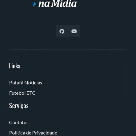
Links
Serviços
Bafafá Notícias
Av. Rui Barbosa, 405 - Torre, João Pessoa - PB, Brasil
Futebol ETC
Serviços
Contatos
Política de Privacidade