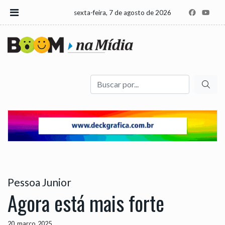
sexta-feira, 7 de agosto de 2026
Buscar
Pessoa Junior
Agora está mais forte
20, março, 2025