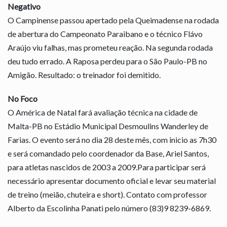
Negativo
O Campinense passou apertado pela Queimadense na rodada
de abertura do Campeonato Paraibano e o técnico Flávo
Araújo viu falhas, mas prometeu reação. Na segunda rodada
deu tudo errado. A Raposa perdeu para o São Paulo-PB no
Amigão. Resultado: o treinador foi demitido.
No Foco
O América de Natal fará avaliação técnica na cidade de
Malta-PB no Estádio Municipal Desmoulins Wanderley de
Farias. O evento será no dia 28 deste mês, com inicio as 7h30
e será comandado pelo coordenador da Base, Ariel Santos,
para atletas nascidos de 2003 a 2009.Para participar será
necessário apresentar documento oficial e levar seu material
de treino (meião, chuteira e short). Contato com professor
Alberto da Escolinha Panati pelo número (83)9 8239-6869.