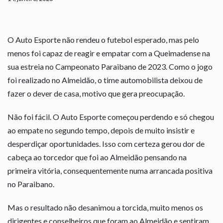
O Auto Esporte não rendeu o futebol esperado, mas pelo
menos foi capaz de reagir e empatar com a Queimadense na
sua estreia no Campeonato Paraibano de 2023. Como o jogo
foi realizado no Almeidão, o time automobilista deixou de
fazer o dever de casa, motivo que gera preocupação.
Não foi fácil. O Auto Esporte começou perdendo e só chegou
ao empate no segundo tempo, depois de muito insistir e
desperdiçar oportunidades. Isso com certeza gerou dor de
cabeça ao torcedor que foi ao Almeidão pensando na
primeira vitória, consequentemente numa arrancada positiva
no Paraibano.
Mas o resultado não desanimou a torcida, muito menos os
dirigentes e conselheiros que foram ao Almeidão e sentiram