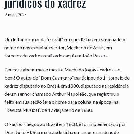
jurídicos do xadrez
9, maio, 2025
Um leitor me manda “e-mail” em que diz haver estranhado o
nome do nosso maior escritor, Machado de Assis, em
torneios de xadrez realizados aqui em João Pessoa.
Poucos sabem, mas o mestre Machado jogava xadrez – e
bem! O autor de “Dom Casmurro” participou do 1º torneio de
xadrez disputado no Brasil, em 1880, disputado na residência
de um senhor chamado Arthur Napoleão, que registrou o
feito em sua seção (era o nome para coluna, na época) na
“Revista Musical”, de 17 de janeiro de 1880.
O xadrez chegou ao Brasil em 1808, e foi implementado por
Dom João VI. Sua majestade tinha um amor e um denodo