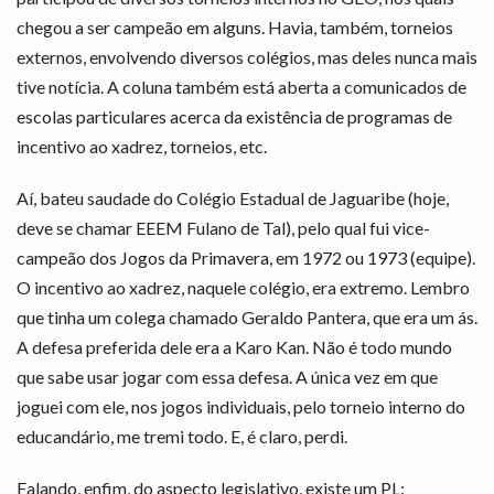
chegou a ser campeão em alguns. Havia, também, torneios
externos, envolvendo diversos colégios, mas deles nunca mais
tive notícia. A coluna também está aberta a comunicados de
escolas particulares acerca da existência de programas de
incentivo ao xadrez, torneios, etc.
Aí, bateu saudade do Colégio Estadual de Jaguaribe (hoje,
deve se chamar EEEM Fulano de Tal), pelo qual fui vice-
campeão dos Jogos da Primavera, em 1972 ou 1973 (equipe).
O incentivo ao xadrez, naquele colégio, era extremo. Lembro
que tinha um colega chamado Geraldo Pantera, que era um ás.
A defesa preferida dele era a Karo Kan. Não é todo mundo
que sabe usar jogar com essa defesa. A única vez em que
joguei com ele, nos jogos individuais, pelo torneio interno do
educandário, me tremi todo. E, é claro, perdi.
Falando, enfim, do aspecto legislativo, existe um PL: