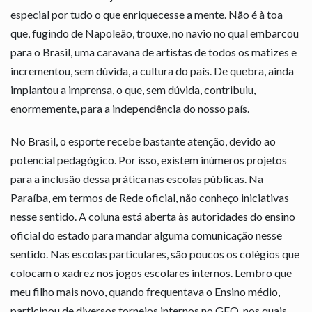
especial por tudo o que enriquecesse a mente. Não é à toa
que, fugindo de Napoleão, trouxe, no navio no qual embarcou
para o Brasil, uma caravana de artistas de todos os matizes e
incrementou, sem dúvida, a cultura do país. De quebra, ainda
implantou a imprensa, o que, sem dúvida, contribuiu,
enormemente, para a independência do nosso país.
No Brasil, o esporte recebe bastante atenção, devido ao
potencial pedagógico. Por isso, existem inúmeros projetos
para a inclusão dessa prática nas escolas públicas. Na
Paraíba, em termos de Rede oficial, não conheço iniciativas
nesse sentido. A coluna está aberta às autoridades do ensino
oficial do estado para mandar alguma comunicação nesse
sentido. Nas escolas particulares, são poucos os colégios que
colocam o xadrez nos jogos escolares internos. Lembro que
meu filho mais novo, quando frequentava o Ensino médio,
participou de diversos torneios internos no GEO, nos quais