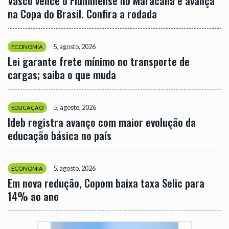
Vasco vence o Fluminense no Maracanã e avança
na Copa do Brasil. Confira a rodada
5, agosto, 2026
ECONOMIA
Lei garante frete mínimo no transporte de
cargas; saiba o que muda
5, agosto, 2026
EDUCAÇÃO
Ideb registra avanço com maior evolução da
educação básica no país
5, agosto, 2026
ECONOMIA
Em nova redução, Copom baixa taxa Selic para
14% ao ano