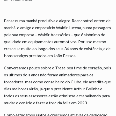
Pense numa manhã produtiva e alegre. Reencontrei ontem de
manhã, o amigo e empresário Waldir Lucena, numa passagem
pela sua empresa – Waldir Acessórios – que é sinônimo de
qualidade em equipamentos automotivos. Por isso mesmo
cresceu e muito ao longo dos seus 34 anos de existência, e de
bons serviços prestados em João Pessoa.
Conversamos pouco sobre o Treze, seu time de coração, pois
os últimos dois anos não foram animadores para os
torcedores, mas como conselheiro do Clube, ele acredita que
dias melhores virão, já que o presidente Arthur Bolinha e
todos os seus assessores estão otimistas e trabalhando para
mudar o cenário e fazer a torcida feliz em 2023.
Como estudamos juntos e crescemos através da dedicação