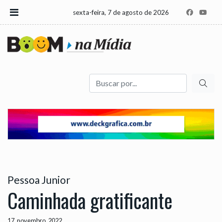
sexta-feira, 7 de agosto de 2026
Buscar
Pessoa Junior
Caminhada gratificante
17, novembro, 2022