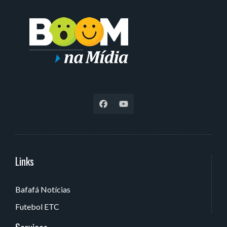
Links
Serviços
Bafafá Notícias
Av. Rui Barbosa, 405 - Torre, João Pessoa - PB, Brasil
Futebol ETC