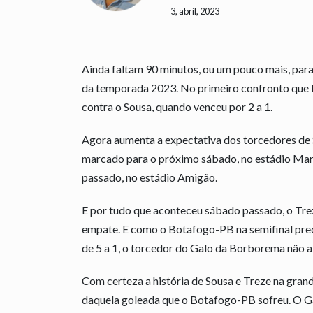
3, abril, 2023
Ainda faltam 90 minutos, ou um pouco mais, para
da temporada 2023. No primeiro confronto que f
contra o Sousa, quando venceu por 2 a 1.
Agora aumenta a expectativa dos torcedores de S
marcado para o próximo sábado, no estádio Mar
passado, no estádio Amigão.
E por tudo que aconteceu sábado passado, o Tre
empate. E como o Botafogo-PB na semifinal preci
de 5 a 1, o torcedor do Galo da Borborema não a
Com certeza a história de Sousa e Treze na gra
daquela goleada que o Botafogo-PB sofreu. O G