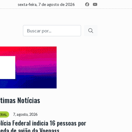
sexta-feira, 7 de agosto de 2026
Buscar
ltimas Notícias
7, agosto, 2026
ERAL
lícia Federal indicia 16 pessoas por
eda de avião da Voepass