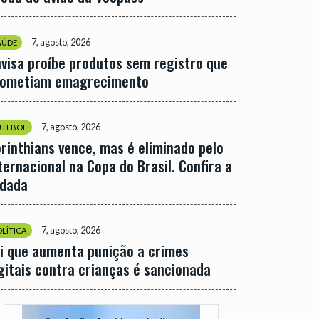
7, agosto, 2026
AÚDE
visa proíbe produtos sem registro que
rometiam emagrecimento
7, agosto, 2026
UTEBOL
rinthians vence, mas é eliminado pelo
ternacional na Copa do Brasil. Confira a
odada
7, agosto, 2026
OLÍTICA
i que aumenta punição a crimes
gitais contra crianças é sancionada