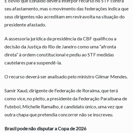
É óbvio que Ednaldo deverá interpor recurso no STF contra
seu afastamento, mas o movimento das federações indica que
seus dirigentes não acreditam em reviravolta na situação do
presidente afastado.
A assessoria jurídica da presidência da CBF qualificou a
decisão da Justiça do Rio de Janeiro como uma “afronta
direta” à ordem constitucional e pediu ao STF medidas
cautelares para suspendê-la.
O recurso deverá ser analisado pelo ministro Gilmar Mendes.
Samir Xaud, dirigente de Federação de Roraima, que terá
como vice, no pleito, a presidente da Federação Paraibana de
Futebol, Michelle Ramalho, é candidato único, uma vez que
outra chapa que pretendia concorrer não se inscreveu.
Brasil pode não disputar a Copa de 2026