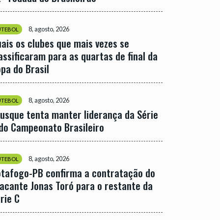
8, agosto, 2026
UTEBOL
ais os clubes que mais vezes se
assificaram para as quartas de final da
pa do Brasil
8, agosto, 2026
UTEBOL
usque tenta manter liderança da Série
do Campeonato Brasileiro
8, agosto, 2026
UTEBOL
tafogo-PB confirma a contratação do
acante Jonas Toró para o restante da
rie C