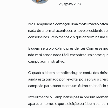
24, agosto, 2023
No Campinense começou uma mobilização oficial 
nada de anormal acontecer, o novo presidente s
conselheiros. Pelo menos é o que determina um e
E quem será o próximo presidente? Com esse mom
não está sendo nada fácil encontrar um nome que p
campo administrativo.
O quadro é bem complicado, por conta dos dois ú
ainda está tomado por revolta, pois só viu o cres
campeão paraibano e com um ótimo calendário 
Infelizmente o Campinense passa por um moment
aparecer nomes e que a eleição será bem concor