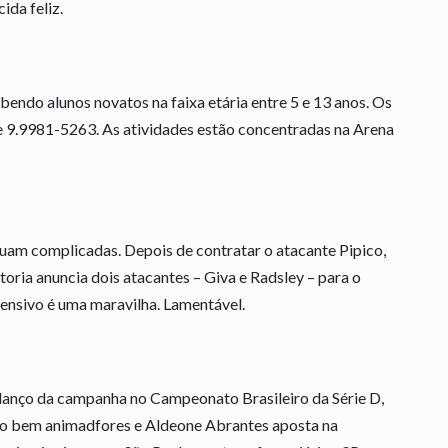
ida feliz.
bendo alunos novatos na faixa etária entre 5 e 13 anos. Os
e 9.9981-5263. As atividades estão concentradas na Arena
uam complicadas. Depois de contratar o atacante Pipico,
toria anuncia dois atacantes – Giva e Radsley – para o
fensivo é uma maravilha. Lamentável.
lanço da campanha no Campeonato Brasileiro da Série D,
são bem animadfores e Aldeone Abrantes aposta na