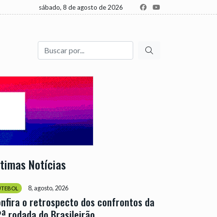
sábado, 8 de agosto de 2026
Buscar
ltimas Notícias
8, agosto, 2026
UTEBOL
nfira o retrospecto dos confrontos da
ª rodada do Brasileirão