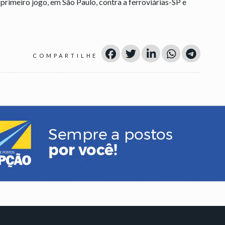
rimeiro jogo, em São Paulo, contra a ferroviárias-SP e
COMPARTILHE