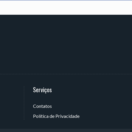
Serviços
Contatos
 João Pessoa - PB, Brasil
Política de Privacidade