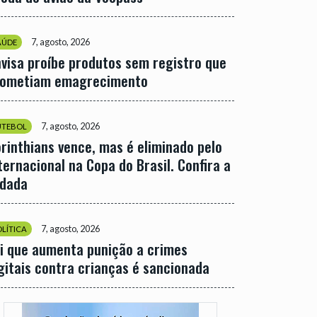
7, agosto, 2026
AÚDE
visa proíbe produtos sem registro que
rometiam emagrecimento
7, agosto, 2026
UTEBOL
rinthians vence, mas é eliminado pelo
ternacional na Copa do Brasil. Confira a
odada
7, agosto, 2026
OLÍTICA
i que aumenta punição a crimes
gitais contra crianças é sancionada