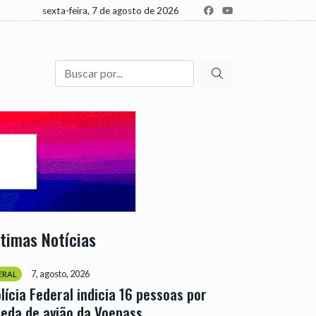
sexta-feira, 7 de agosto de 2026
Buscar
ltimas Notícias
7, agosto, 2026
ERAL
lícia Federal indicia 16 pessoas por
eda de avião da Voepass