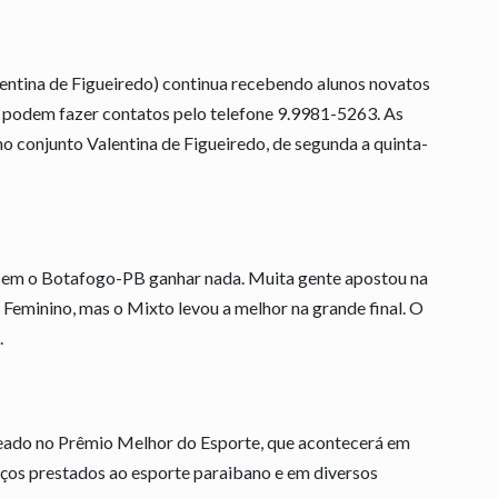
lentina de Figueiredo) continua recebendo alunos novatos
os podem fazer contatos pelo telefone 9.9981-5263. As
o conjunto Valentina de Figueiredo, de segunda a quinta-
 sem o Botafogo-PB ganhar nada. Muita gente apostou na
eminino, mas o Mixto levou a melhor na grande final. O
.
geado no Prêmio Melhor do Esporte, que acontecerá em
ços prestados ao esporte paraibano e em diversos