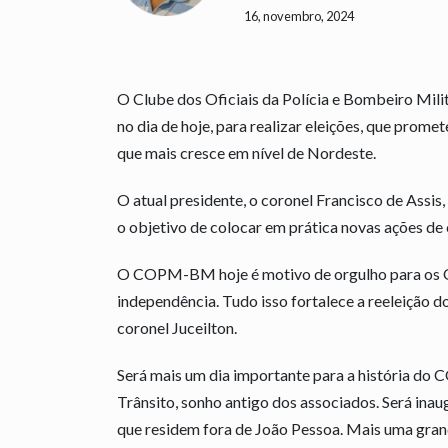
16, novembro, 2024
O Clube dos Oficiais da Polícia e Bombeiro Mi
no dia de hoje, para realizar eleições, que pro
que mais cresce em nível de Nordeste.
O atual presidente, o coronel Francisco de Assis
o objetivo de colocar em prática novas ações de
O COPM-BM hoje é motivo de orgulho para os Ofic
independência. Tudo isso fortalece a reeleição d
coronel Juceilton.
Será mais um dia importante para a história do 
Trânsito, sonho antigo dos associados. Será ina
que residem fora de João Pessoa. Mais uma grand