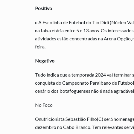
Positivo
u A Escolinha de Futebol do Tio Didi (Núcleo Va
na faixa etária entre 5 e 13 anos. Os interessad
atividades estão concentradas na Arena Opção, n
feira.
Negativo
Tudo indica que a temporada 2024 vai terminar
conquista do Campeonato Paraibano de Futebol F
cenário dos botafoguenses não é nada agradável
No Foco
Onutricionista Sebastião Filho(C) será homena
dezembro no Cabo Branco. Tem relevantes servi